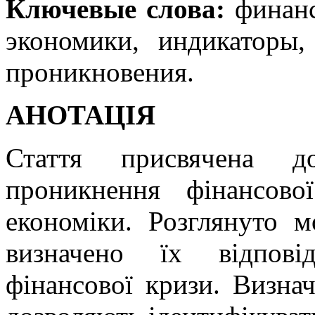
Ключевые слова:
финанс
экономики, индикаторы,
проникновения.
АНОТАЦІЯ
Стаття присвячена до
проникнення фінансов
економіки. Розглянуто 
визначено їх відпові
фінансової кризи. Визнач