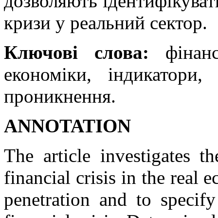
дозволяють ідентифікуват
кризи у реальний сектор.
Ключові слова:
фінанс
економіки, індикатори,
проникнення.
АNNOTATION
The article investigates t
financial crisis in the real
penetration and to specify