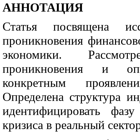
АННОТАЦИЯ
Статья посвящена исс
проникновения финансово
экономики. Рассмо
проникновения и опр
конкретным проявлен
Определена структура ин
идентифицировать фазу
кризиса в реальный сектор