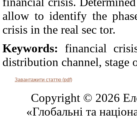
financial crisis. Determined
allow to identify the phas
crisis in the real sec tor.
Keywords:
financial crisi
distribution channel, stage 
Завантажити статтю (pdf)
Copyright © 2026 Ел
«Глобальні та націон