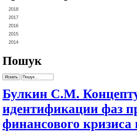
2018
21
22
23
2017
15
16
17
18
19
20
2016
9
10
11
12
13
14
2015
3
4
5
6
7
8
2014
1
2
Пошук
Булкин С.М. Концепт
идентификации фаз п
финансового кризиса 