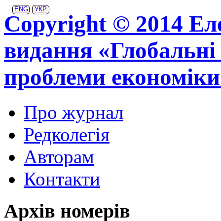
ENG
УКР
Copyright © 2014 Ел
видання «Глобальні 
проблеми економіки
Про журнал
Редколегія
Авторам
Контакти
Архів номерів