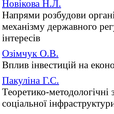
Новікова Н.Л.
Напрями розбудови орган
механізму державного ре
інтересів
Озімчук О.В.
Вплив інвестицій на екон
Пакуліна Г.С.
Теоретико-методологічні 
соціальної інфраструктур