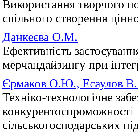
Використання творчого по
спільного створення цінно
Данкеєва О.М.
Ефективність застосуванн
мерчандайзингу при інте
Єрмаков О.Ю., Есаулов В.
Техніко-технологічне заб
конкурентоспроможності 
сільськогосподарських пі