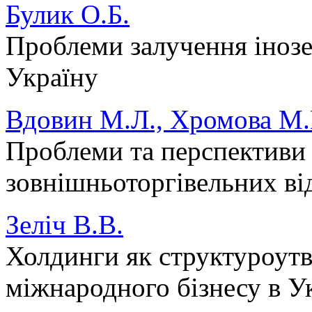
Булик О.Б.
Проблеми залучення інозе
Україну
Вдовин М.Л., Хромова М
Проблеми та перспективи
зовнішньоторгівельних ві
Зеліч В.В.
Холдинги як структуроут
міжнародного бізнесу в У