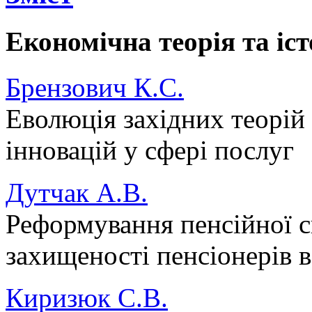
Економічна теорія та іс
Брензович К.С.
Еволюція західних теорій 
інновацій у сфері послуг
Дутчак А.В.
Реформування пенсійної с
захищеності пенсіонерів в
Киризюк С.В.