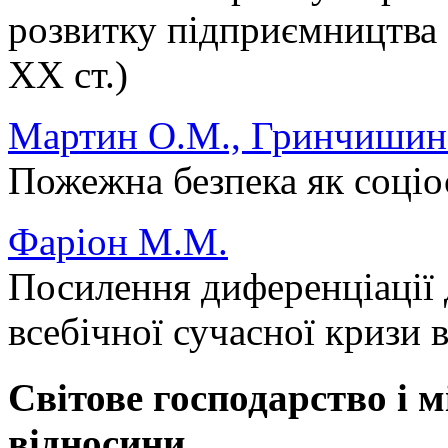
розвитку підприємництва 
ХХ ст.)
Мартин О.М., Гринчишин 
Пожежна безпека як соціос
Фаріон М.М.
Посилення диференціації 
всебічної сучасної кризи 
Світове господарство і 
відносини