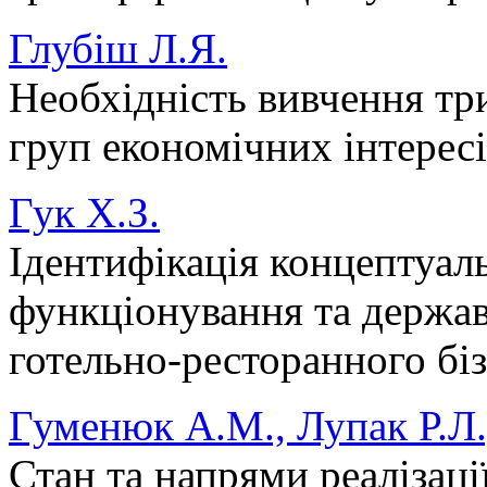
Глубіш Л.Я.
Необхідність вивчення тр
груп економічних інтересі
Гук Х.З.
Ідентифікація концептуал
функціонування та держа
готельно-ресторанного бі
Гуменюк А.М., Лупак Р.Л.
Стан та напрями реалізаці