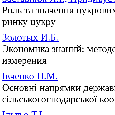
Роль та значення цукрови
ринку цукру
Золотых И.Б.
Экономика знаний: метод
измерения
Івченко Н.М.
Основні напрямки держав
сільськогосподарської коо
Ільтьо Т.І.