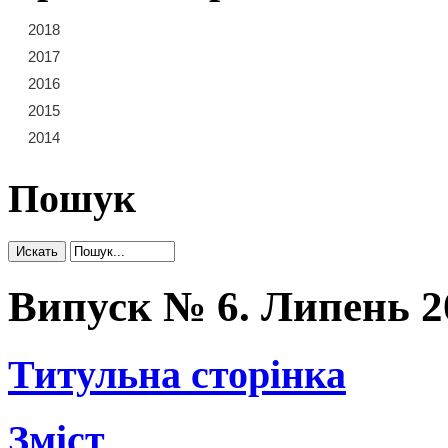
2018
21
22
23
2017
15
16
17
18
19
20
2016
9
10
11
12
13
14
2015
3
4
5
6
7
8
2014
1
2
Пошук
Випуск № 6. Липень 2
Титульна сторінка
Зміст