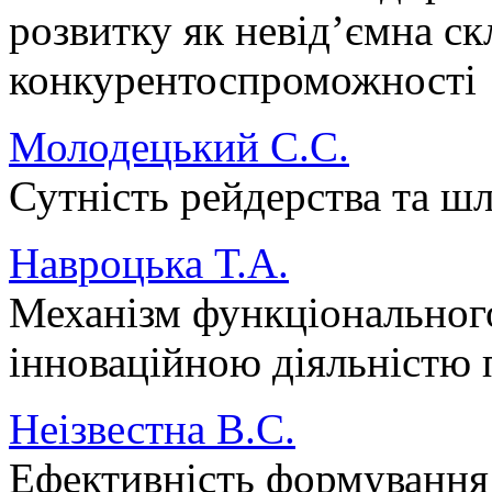
розвитку як невід’ємна ск
конкурентоспроможності
Молодецький С.С.
Сутність рейдерства та ш
Навроцька Т.А.
Механізм функціонального
інноваційною діяльністю 
Неізвестна В.С.
Ефективність формування