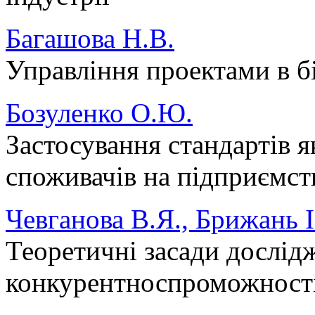
Багашова Н.В.
Управління проектами в бі
Бозуленко О.Ю.
Застосування стандартів я
споживачів на підприємств
Чевганова В.Я., Брижань І
Теоретичні засади дослід
конкурентноспроможності