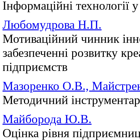
Інформаційні технології 
Любомудрова Н.П.
Мотиваційний чинник інно
забезпеченні розвитку кр
підприємств
Мазоренко О.В., Майстре
Методичний інструментарі
Майборода Ю.В.
Оцінка рівня підприємниц