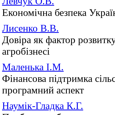
Левчук О.В.
Економічна безпека Україн
Лисенко В.В.
Довіра як фактор розвитк
агробізнесі
Маленька І.М.
Фінансова підтримка сіль
програмний аспект
Наумік-Гладка К.Г.