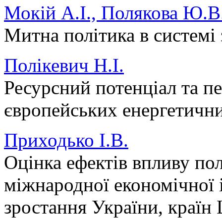
Мокій А.І., Полякова Ю.В.
Митна політика в системі
Полікевич Н.І.
Ресурсний потенціал та п
європейських енергетичн
Приходько І.В.
Оцінка ефектів впливу по
міжнародної економічної і
зростання України, країн