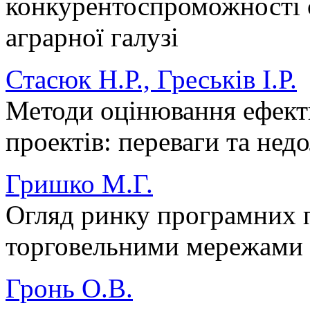
конкурентоспроможності 
аграрної галузі
Стасюк Н.Р., Греськів І.Р.
Методи оцінювання ефект
проектів: переваги та нед
Гришко М.Г.
Огляд ринку програмних п
торговельними мережами
Гронь О.В.