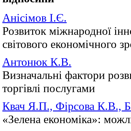
Анісімов І.Є.
Розвиток міжнародної інно
світового економічного з
Антонюк К.В.
Визначальні фактори розв
торгівлі послугами
Квач Я.П., Фірсова К.В., Б
«Зелена економіка»: можл