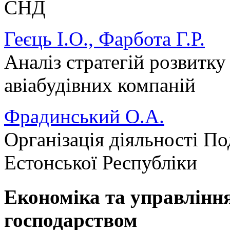
СНД
Геєць І.О., Фарбота Г.Р.
Аналіз стратегій розвитк
авіабудівних компаній
Фрадинський О.А.
Організація діяльності П
Естонської Республіки
Економіка та управлінн
господарством