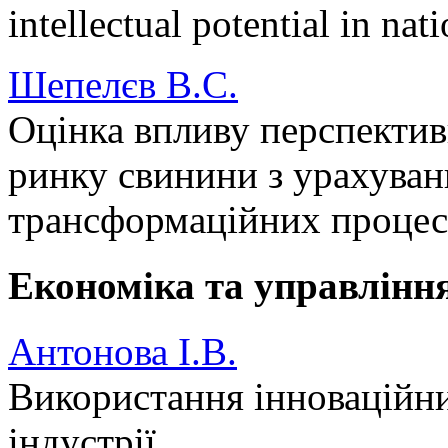
intellectual potential in na
Шепелєв В.С.
Оцінка впливу перспектив
ринку свинини з урахуван
трансформаційних процес
Економіка та управлінн
Антонова І.В.
Використання інноваційни
індустрії