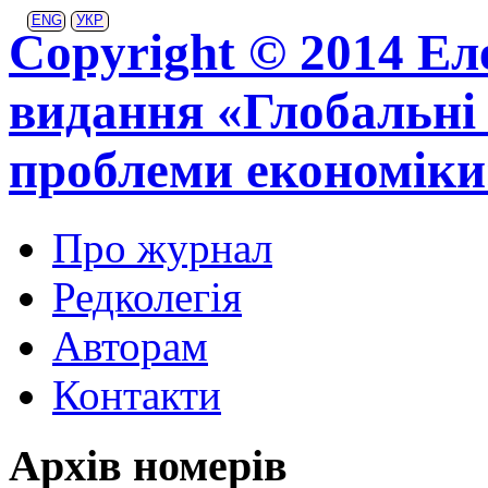
ENG
УКР
Copyright © 2014 Ел
видання «Глобальні 
проблеми економіки
Про журнал
Редколегія
Авторам
Контакти
Архів номерів