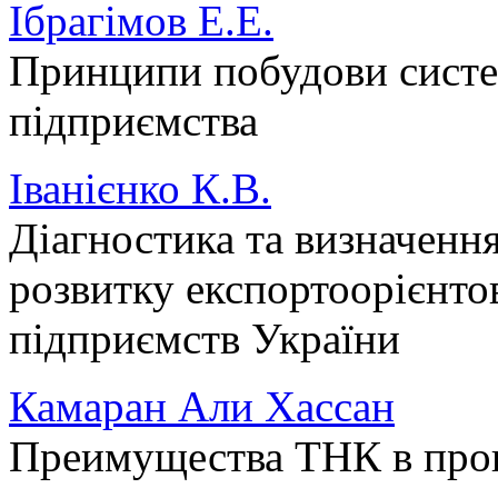
Ібрагімов Е.Е.
Принципи побудови систе
підприємства
Іванієнко К.В.
Діагностика та визначення
розвитку експортоорієнто
підприємств України
Камаран Али Хассан
Преимущества ТНК в проц