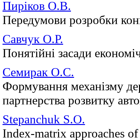
Пиріков О.В.
Передумови розробки конц
Савчук О.Р.
Понятійні засади економі
Семирак О.С.
Формування механізму де
партнерства розвитку авт
Stepanchuk S.O.
Index-matrix approaches of a