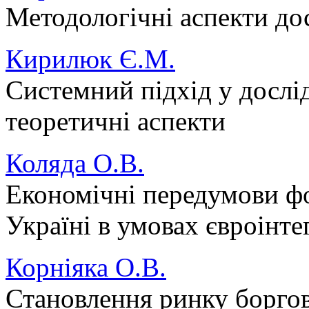
Методологічні аспекти до
Кирилюк Є.М.
Системний підхід у дослі
теоретичні аспекти
Коляда О.В.
Економічні передумови фо
Україні в умовах євроінте
Корніяка О.В.
Становлення ринку боргов