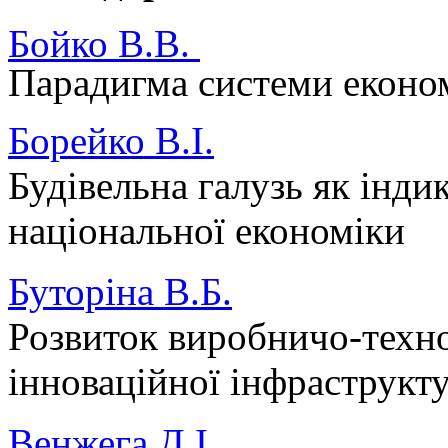
Бойко В.В.
Парадигма системи еконо
Борейко В.І.
Будівельна галузь як інди
національної економіки
Буторіна В.Б.
Розвиток виробничо-техно
інноваційної інфраструкт
Венжега Д.І.