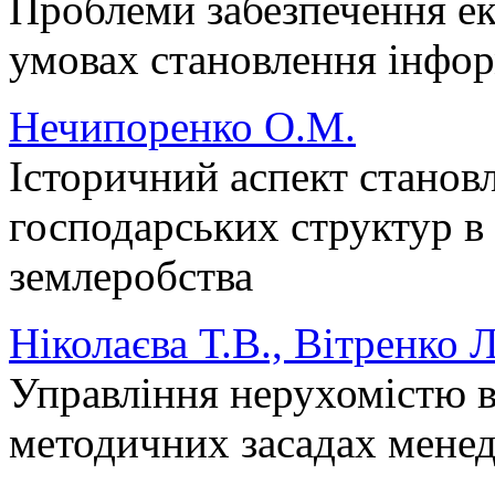
Проблеми забезпечення ек
умовах становлення інфор
Нечипоренко О.М.
Історичний аспект станов
господарських структур в
землеробства
Ніколаєва Т.В., Вітренко 
Управління нерухомістю в
методичних засадах мене