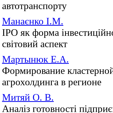
автотранспорту
Манаєнко І.М.
ІРО як форма інвестиційн
світовий аспект
Мартынюк Е.А.
Формирование кластерной
агрохолдинга в регионе
Митяй О. В.
Аналіз готовності підпри