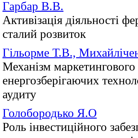
Гарбар В.В.
Активізація діяльності фе
сталий розвиток
Гільорме Т.В., Михайліче
Механізм маркетингового
енергозберігаючих техноло
аудиту
Голобородько Я.О
Роль інвестиційного забе