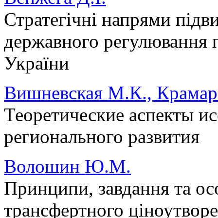
Стратегічні напрями підв
державного регулювання 
України
Вишневская М.К., Крамар
Теоретические аспекты и
регионального развития
Волошин Ю.М.
Принципи, завдання та о
трансфертного ціноутвор