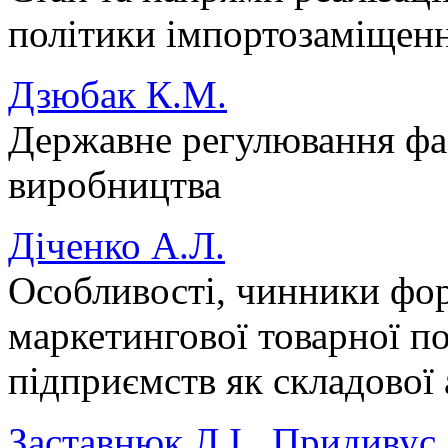
політики імпортозаміщенн
Дзюбак К.М.
Державне регулювання фаз
виробництва
Діченко А.Л.
Особливості, чинники фор
маркетингової товарної п
підприємств як складової
Заставнюк Л.І., Придивус 