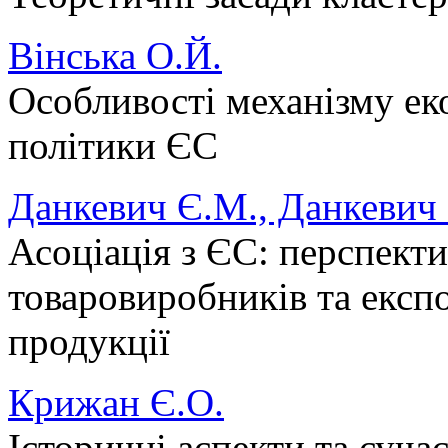
Вінська О.Й.
Особливості механізму еко
політики ЄС
Данкевич Є.М., Данкевич 
Асоціація з ЄC: перспекти
товаровиробників та експо
продукції
Крижан Є.О.
Історичні аспекти та суча