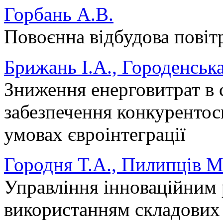
Горбань А.В.
Повоєнна відбудова пові
Брижань І.А., Городенськ
Зниження енерговитрат в 
забезпечення конкурентос
умовах євроінтеграції
Городня Т.А., Пилипців М.
Управління інноваційним 
використанням складових 