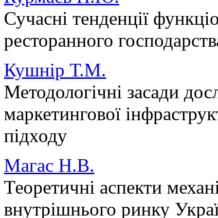
Сучасні тенденції функці
ресторанного господарств
Кушнір Т.М.
Методологічні засади дос
маркетингової інфраструк
підходу
Магас Н.В.
Теоретичні аспекти механ
внутрішнього ринку Укра