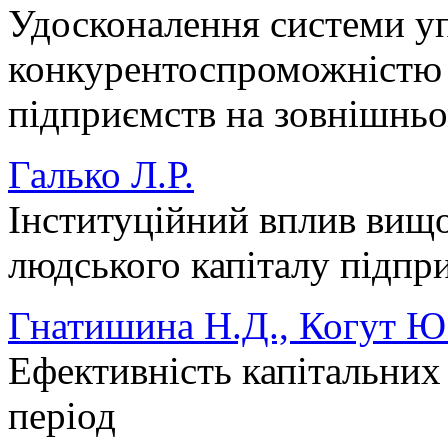
Удосконалення системи уп
конкурентоспроможністю 
підприємств на зовнішнь
Галько Л.Р.
Інституційний вплив вищо
людського капіталу підпр
Гнатишина Н.Д., Когут Ю
Ефективність капітальних
період