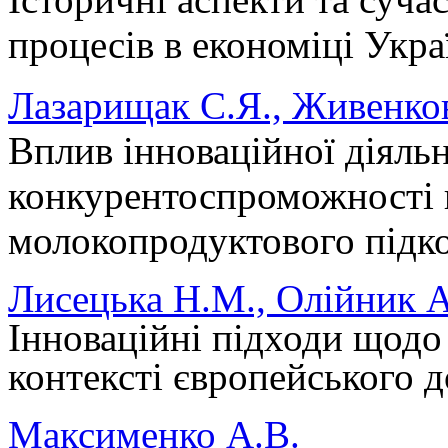
процесів в економіці Укра
Лазарищак С.Я., Живенко
Вплив інноваційної діяль
конкурентоспроможності 
молокопродуктового підк
Лисецька Н.М., Олійник А
Інноваційні підходи щодо
контексті європейського д
Максименко А.В.