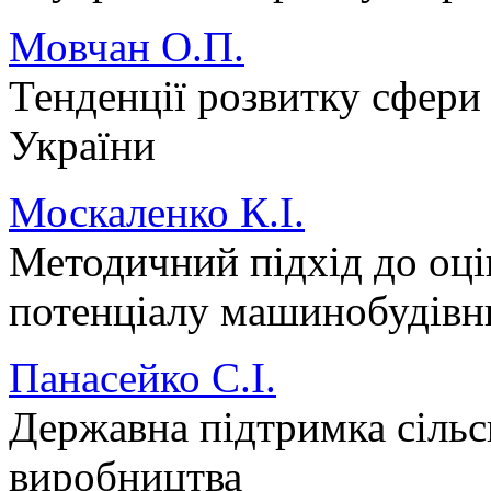
Мовчан О.П.
Тенденції розвитку сфери 
України
Москаленко К.І.
Методичний підхід до оц
потенціалу машинобудівн
Панасейко С.І.
Державна підтримка сільс
виробництва