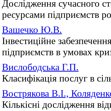
Дослідження сучасного ст
ресурсами підприємств ро
Вашечко Ю.В.
Інвестиційне забезпеченн
підприємств в умовах кри
Вислободська Г.П.
Класифікація послуг в сіл
Вострякова В.І., Коляденк
Кількісні дослідження ві