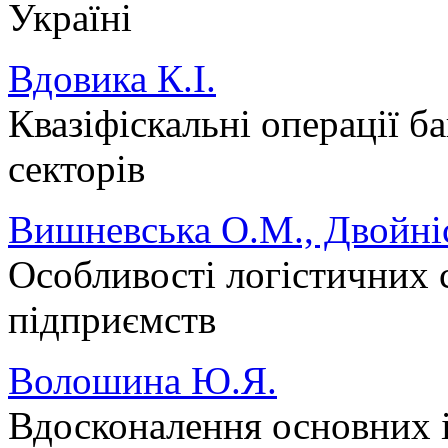
Україні
Вдовика К.І.
Квазіфіскальні операції б
секторів
Вишневська О.М., Двойні
Особливості логістичних 
підприємств
Волошина Ю.Я.
Вдосконалення основних 