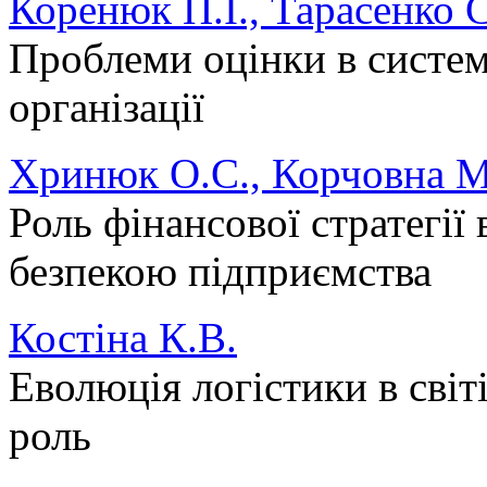
Коренюк П.І., Тарасенко С
Проблеми оцінки в систем
організації
Хринюк О.С., Корчовна М
Роль фінансової стратегії
безпекою підприємства
Костіна К.В.
Еволюція логістики в світ
роль