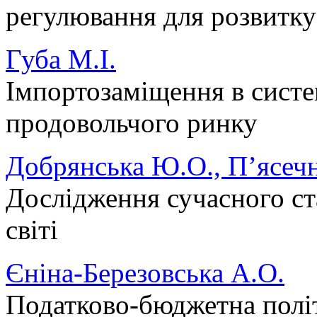
регулювання для розвитку
Губа М.І.
Імпортозаміщення в систе
продовольчого ринку
Добрянська Ю.О., П’ясечн
Дослідження сучасного ст
світі
Єніна-Березовська А.О.
Податково-бюджетна політ