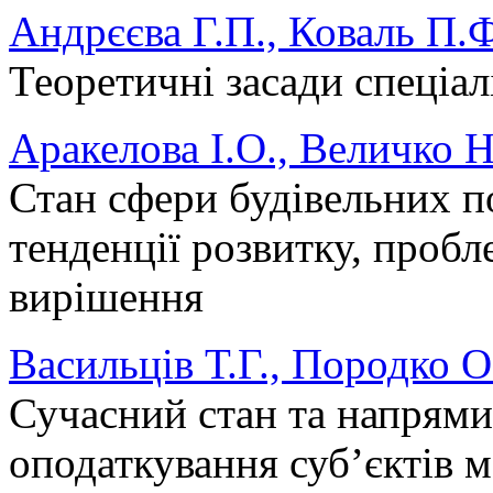
Андрєєва Г.П., Коваль П.
Теоретичні засади спеціал
Аракелова І.О., Величко Н
Стан сфери будівельних п
тенденції розвитку, пробл
вирішення
Васильців Т.Г., Породко 
Сучасний стан та напрями
оподаткування суб’єктів 