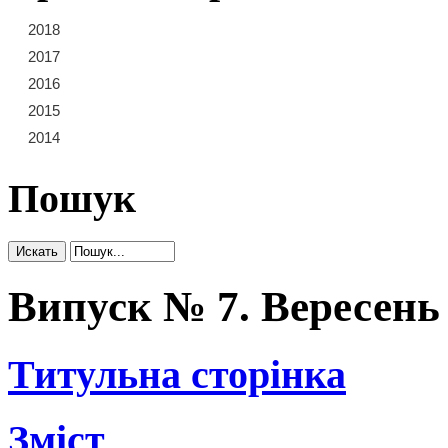
2018
21
22
23
2017
15
16
17
18
19
20
2016
9
10
11
12
13
14
2015
3
4
5
6
7
8
2014
1
2
Пошук
Випуск № 7. Вересень 
Титульна сторінка
Зміст