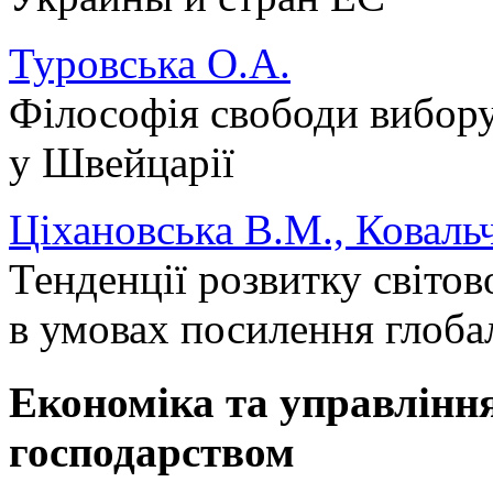
Туровська О.А.
Філософія свободи вибору
у Швейцарії
Ціхановська В.М., Коваль
Тенденції розвитку світо
в умовах посилення глоба
Економіка та управлінн
господарством