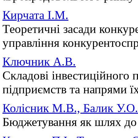
Кирчата І.М.
Теоретичні засади конкур
управління конкурентосп
Ключник А.В.
Складові інвестиційного 
підприємств та напрями ї
Колісник М.В., Балик У.О.
Бюджетування як шлях до