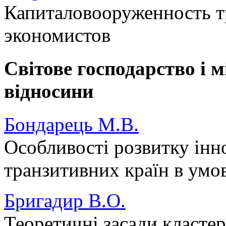
Капиталовооруженность тр
экономистов
Світове господарство і 
відносини
Бондарець М.В.
Особливості розвитку інн
транзитивних країн в умов
Бригадир В.О.
Теоретичні засади кластер