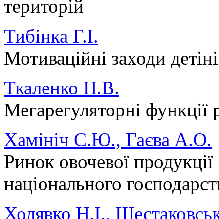
територій
Тибінка Г.І.
Мотиваційні заходи детіні
Ткаленко Н.В.
Мегарегуляторні функції 
Хамініч С.Ю., Гаєва А.О.
Ринок овочевої продукції 
національного господарст
Холявко Н.І., Шестаковськ