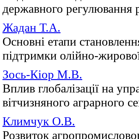
державного регулювання р
Жадан Т.А.
Основні етапи становленн
підтримки олійно-жирової
Зось-Кіор М.В.
Вплив глобалізації на уп
вітчизняного аграрного с
Климчук О.В.
Розвиток агропромисловог