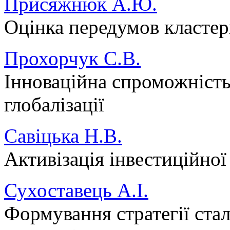
Присяжнюк А.Ю.
Оцінка передумов кластери
Прохорчук С.В.
Інноваційна спроможність
глобалізації
Савіцька Н.В.
Активізація інвестиційної
Сухоставець А.І.
Формування стратегії стал