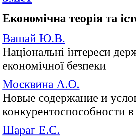
Економічна теорія та іс
Вашай Ю.В.
Національні інтереси дер
економічної безпеки
Москвина А.О.
Новые содержание и усло
конкурентоспособности в
Шараг Е.С.