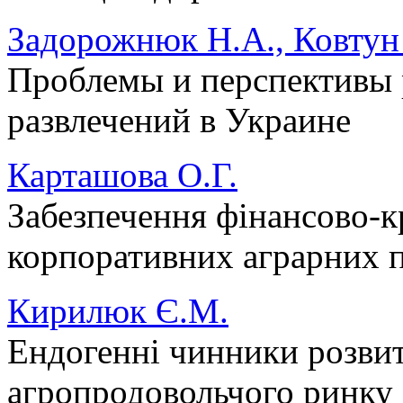
Задорожнюк Н.А., Ковтун
Проблемы и перспективы 
развлечений в Украине
Карташова О.Г.
Забезпечення фінансово-кр
корпоративних аграрних 
Кирилюк Є.М.
Ендогенні чинники розви
агропродовольчого ринку