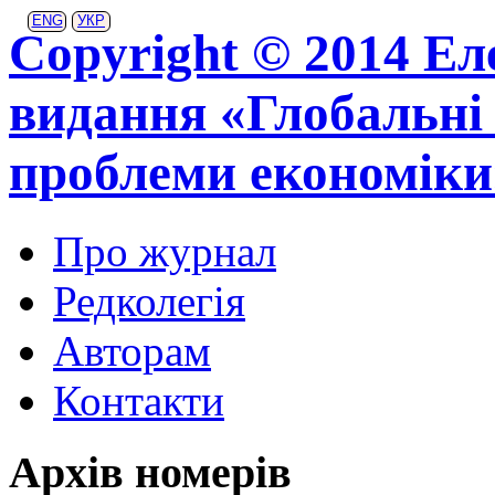
ENG
УКР
Copyright © 2014 Ел
видання «Глобальні 
проблеми економіки
Про журнал
Редколегія
Авторам
Контакти
Архів номерів