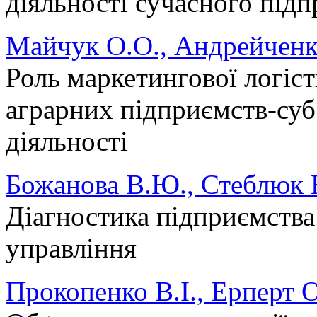
діяльності сучасного під
Майчук О.О., Андрейченко
Роль маркетингової логіс
аграрних підприємств-суб
діяльності
Божанова В.Ю., Стеблюк Н
Діагностика підприємства
управління
Прокопенко В.І., Ерперт 