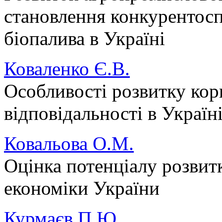
становлення конкурентос
біопалива в Україні
Коваленко Є.В.
Особливості розвитку кор
відповідальності в Україн
Ковальова О.М.
Оцінка потенціалу розвит
економіки України
Курмаєв П.Ю.