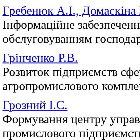
Гребенюк А.І., Домаскіна
Інформаційне забезпечен
обслуговуванням господа
Грінченко Р.В.
Розвиток підприємств сфе
агропромислового компле
Грозний І.С.
Формування центру управ
промислового підприємст