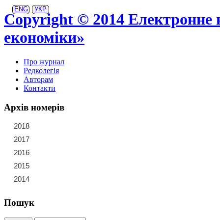
ENG
УКР
Copyright © 2014 Електронне 
економіки»
Про журнал
Редколегія
Авторам
Контакти
Архів номерів
2018
21
22
23
2017
15
16
17
18
19
20
2016
9
10
11
12
13
14
2015
3
4
5
6
7
8
2014
1
2
Пошук