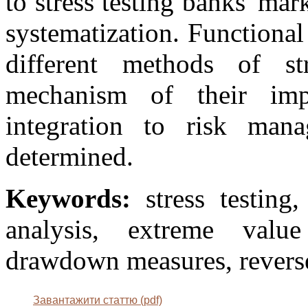
to stress testing banks' mar
systematization. Functiona
different methods of st
mechanism of their imp
integration to risk ma
determined.
Keywords:
stress testing,
analysis, extreme value
drawdown measures, reverse 
Завантажити статтю (pdf)