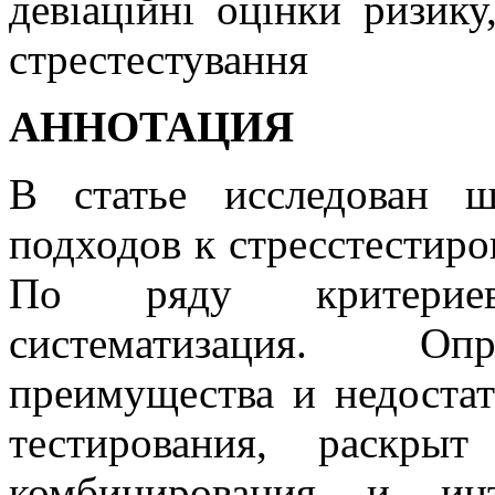
девіаційні оцінки ризику
стрес­тестування
АННОТАЦИЯ
В статье исследован 
подходов к стресс­тестир
По ряду критериев
систематизация. Оп
преимущества и недостат
тестирования, раскры
комбинирования и ин