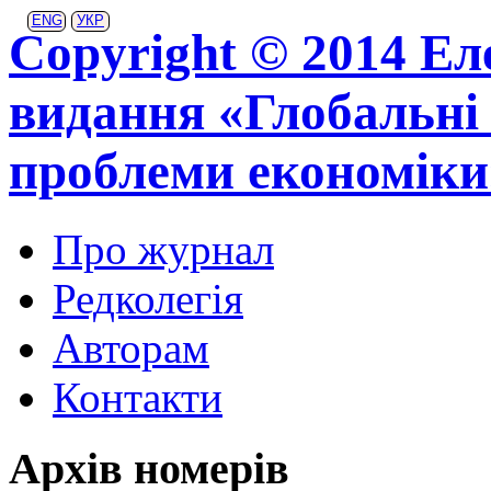
ENG
УКР
Copyright © 2014 Ел
видання «Глобальні 
проблеми економіки
Про журнал
Редколегія
Авторам
Контакти
Архів номерів