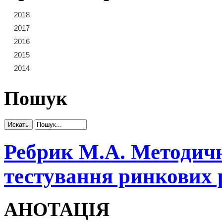
2018
21
22
23
2017
15
16
17
18
19
20
2016
9
10
11
12
13
14
2015
3
4
5
6
7
8
2014
1
2
Пошук
Ребрик М.А. Методичн
тестування ринкових 
АНОТАЦІЯ