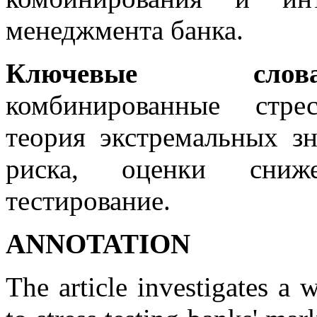
менеджмента банка.
Ключевые слова
комбинированные стрес
теория экстремальных з
риска, оценки сниже
тестирование.
АNNOTATION
The article investigates a