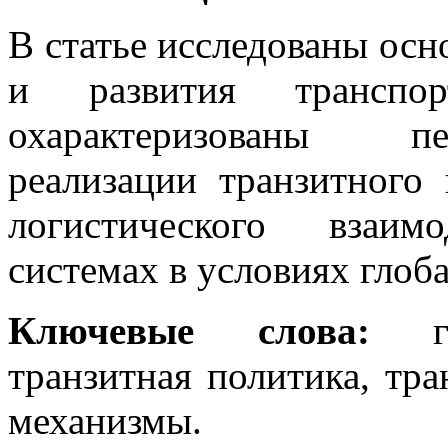
В статье исследованы ос
и развития транспорт
охарактеризованы пе
реализации транзитного
логистического взаим
системах в условиях глоб
Ключевые слова:
транзитная политика, тра
механизмы.