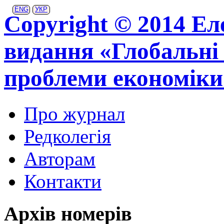
ENG
УКР
Copyright © 2014 Ел
видання «Глобальні 
проблеми економіки
Про журнал
Редколегія
Авторам
Контакти
Архів номерів