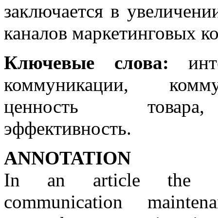
заключается в увеличени
каналов маркетинговых к
Ключевые слова:
инте
коммуникации, комму
ценность товара, 
эффективность.
АNNOTATION
In an article the ma
communication mainten