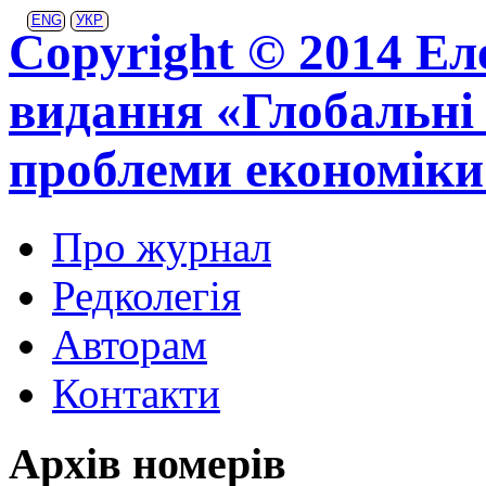
ENG
УКР
Copyright © 2014 Ел
видання «Глобальні 
проблеми економіки
Про журнал
Редколегія
Авторам
Контакти
Архів номерів