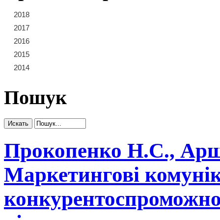
2018
21
22
23
2017
15
16
17
18
19
20
2016
9
10
11
12
13
14
2015
3
4
5
6
7
8
2014
1
2
Пошук
Прокопенко Н.С., Арш
Маркетингові комуніка
конкурентоспроможнос