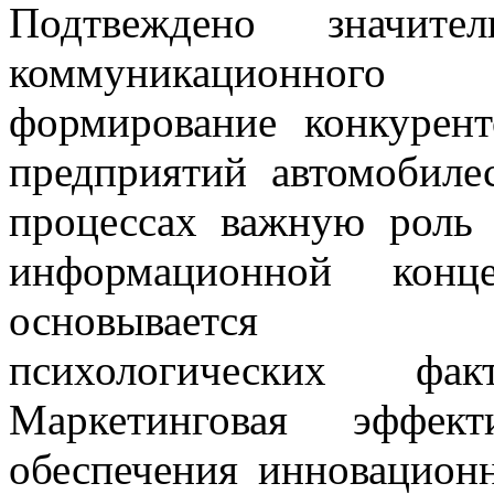
Подтвеждено значите
коммуникационн
формирование конкурен
предприятий автомобиле
процессах важную роль 
информационной конце
основывается 
психологических фа
Маркетинговая эффект
обеспечения инновацион