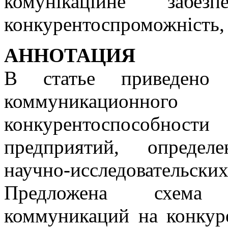
комунікаційне забезп
конкурентоспроможність, 
АННОТАЦИЯ
В статье приведено м
коммуникацион
конкурентоспособност
предприятий, определ
научно-исследовате
Предложена схема 
коммуникаций на конкур