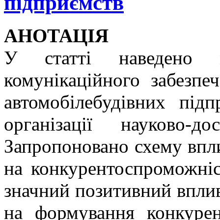
підприємств
АНОТАЦІЯ
У статті наведено ма
комунікаційного забезпе
автомобілебудівних під
організації науково-
Запропоновано схему впл
на конкурентоспроможніс
значний позитивний вплив
на формування конкурен