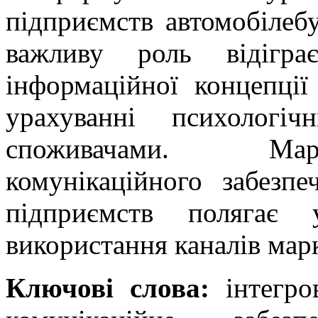
підприємств автомобілебу
важливу роль відігра
інформаційної концепції
урахуванні психологі
споживачами. Марк
комунікаційного забезпе
підприємств полягає 
використання каналів мар
Ключові слова:
інтегров