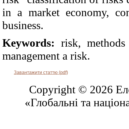
in a market economy, cons
business.
Keywords:
risk, methods 
management a risk.
Завантажити статтю (pdf)
Copyright © 2026 Ел
«Глобальні та націон