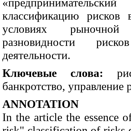
«предпринимательский
классификацию рисков 
условиях рыночной 
разновидности риско
деятельности.
Ключевые слова:
рис
банкротство, управление 
ANNOTATION
In the article the essence o
risk" classification of risk