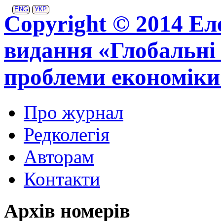
ENG
УКР
Copyright © 2014 Ел
видання «Глобальні 
проблеми економіки
Про журнал
Редколегія
Авторам
Контакти
Архів номерів