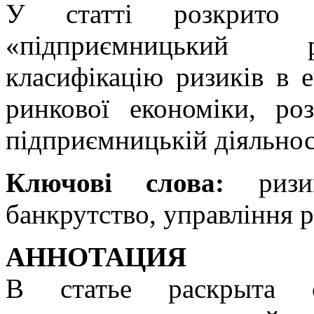
У статті розкрито с
«підприємницький р
класифікацію ризиків в е
ринкової економіки, ро
підприємницькій діяльнос
Ключові слова:
ризик
банкрутство, управління 
АННОТАЦИЯ
В статье раскрыта с