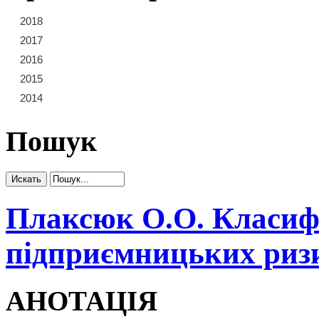
2018
21
22
23
2017
15
16
17
18
19
20
2016
9
10
11
12
13
14
2015
3
4
5
6
7
8
2014
1
2
Пошук
Плаксюк О.О. Класифі
підприємницьких риз
АНОТАЦІЯ