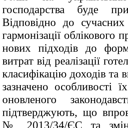
господарства буде пр
Відповідно до сучасних
гармонізації облікового п
нових підходів до форм
витрат від реалізації готе
класифікацію доходів та в
зазначено особливості ї
оновленого законодавс
підтверджують, що впро
№ 2013/34/ЄС та змін