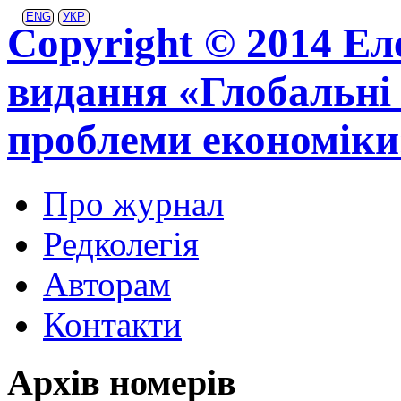
ENG
УКР
Copyright © 2014 Ел
видання «Глобальні 
проблеми економіки
Про журнал
Редколегія
Авторам
Контакти
Архів номерів