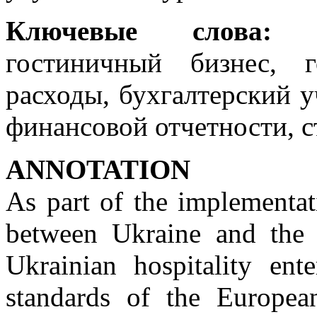
Ключевые слова:
го
гостиничный бизнес, г
расходы, бухгалтерский 
финансовой отчетности, 
АNNOTATION
As part of the implementat
between Ukraine and the 
Ukrainian hospitality ent
standards of the Europe