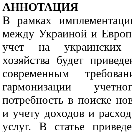
АННОТАЦИЯ
В рамках имплементаци
между Украиной и Европ
учет на украинских п
хозяйства будет привед
современным требова
гармонизации учетно
потребность в поиске н
и учету доходов и расхо
услуг. В статье привед