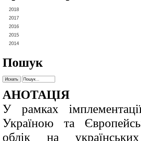
2018
21
22
23
2017
15
16
17
18
19
20
2016
9
10
11
12
13
14
2015
3
4
5
6
7
8
2014
1
2
Пошук
АНОТАЦІЯ
У рамках імплементац
Україною та Європейс
облік на українських