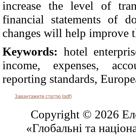
increase the level of tra
financial statements of do
changes will help improve t
Keywords:
hotel enterpris
income, expenses, accoun
reporting standards, Europ
Завантажити статтю (pdf)
Copyright © 2026 Ел
«Глобальні та націон