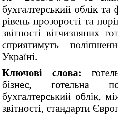
бухгалтерський облік та 
рівень прозорості та порі
звітності вітчизняних го
сприятимуть поліпшен
Україні.
Ключові слова:
готель
бізнес, готельна по
бухгалтерський облік, мі
звітності, стандарти Євро