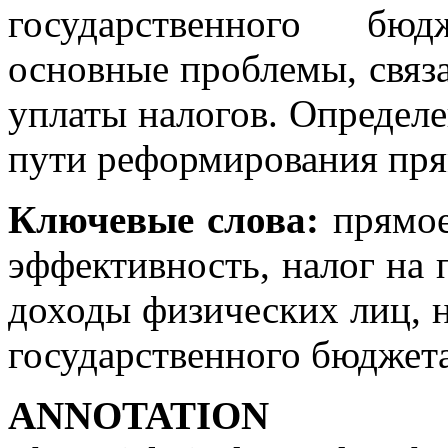
государственного бю
основные проблемы, связ
уплаты налогов. Определ
пути реформирования пря
Ключевые слова:
прямое
эффективность, налог на 
доходы физических лиц, 
государственного бюджета
АNNOTATION