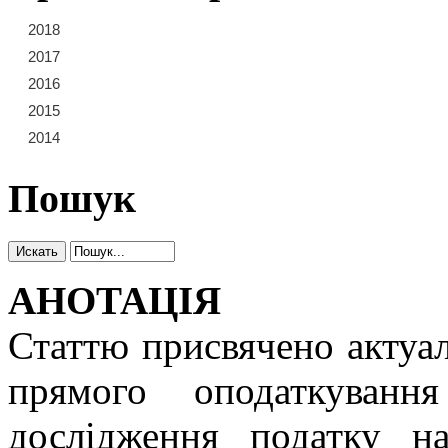
2018
21
22
23
2017
15
16
17
18
19
20
2016
9
10
11
12
13
14
2015
3
4
5
6
7
8
2014
1
2
Пошук
АНОТАЦІЯ
Статтю присвячено актуа
прямого оподаткуванн
дослідження податку н