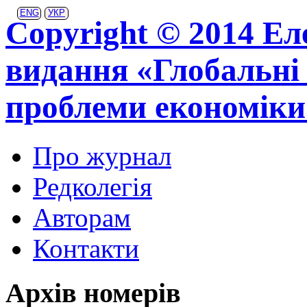
ENG
УКР
Copyright © 2014 Ел
видання «Глобальні 
проблеми економіки
Про журнал
Редколегія
Авторам
Контакти
Архів номерів