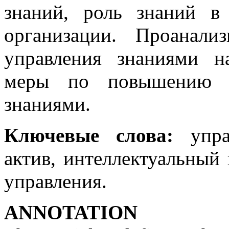
знаний, роль знаний в
организации. Проанали
управления знаниями н
меры по повышению у
знаниями.
Ключевые слова:
упра
актив, интеллектуальный 
управления.
АNNOTATION