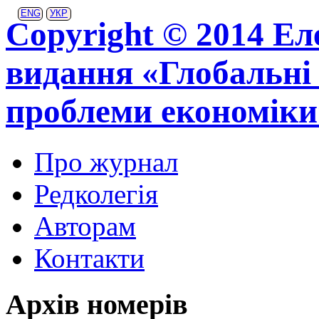
ENG
УКР
Copyright © 2014 Ел
видання «Глобальні 
проблеми економіки
Про журнал
Редколегія
Авторам
Контакти
Архів номерів