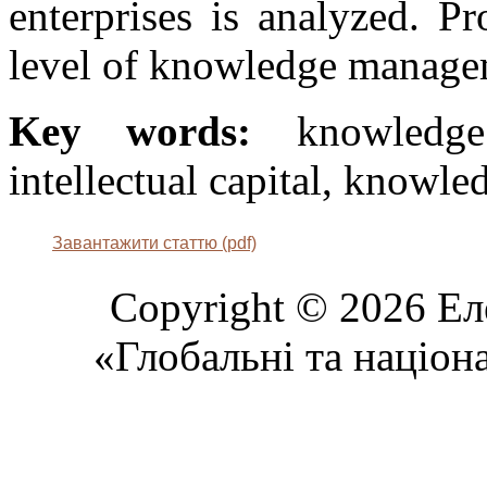
enterprises is analyzed. P
level of knowledge manage
Key words:
knowledge 
intellectual capital, knowl
Завантажити статтю (pdf)
Copyright © 2026 Ел
«Глобальні та націон