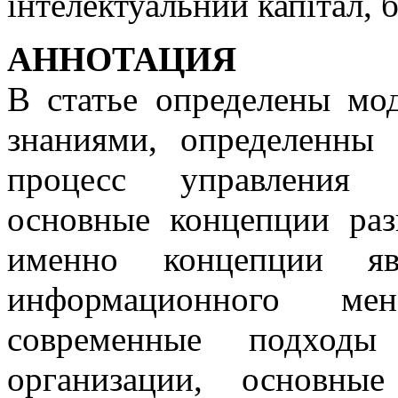
інтелектуальний капітал, 
АННОТАЦИЯ
В статье определены мо
знаниями, определенны
процесс управления з
основные концепции раз
именно концепции яв
информационного мене
современные подход
организации, основные