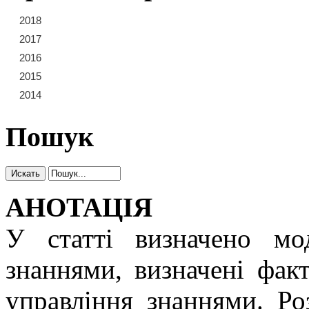
2018
21
22
23
2017
15
16
17
18
19
20
2016
9
10
11
12
13
14
2015
3
4
5
6
7
8
2014
1
2
Пошук
АНОТАЦІЯ
У статті визначено мод
знаннями, визначені фак
управління знаннями. Ро