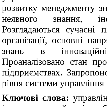
розвитку менеджменту зна
неявного знання, інф
Розглядаються сучасні 
організації, основні нап
знань в інноваційній
Проаналізовано стан пр
підприємствах. Запропон
рівня системи управління
Ключові слова:
управлін