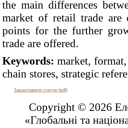
the main differences betw
market of retail trade are 
points for the further gro
trade are offered.
Keywords:
market, format, o
chain stores, strategic refer
Завантажити статтю (pdf)
Copyright © 2026 Ел
«Глобальні та націон