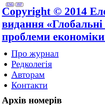
ENG
УКР
Copyright © 2014 Ел
видання «Глобальні 
проблеми економіки
Про журнал
Редколегія
Авторам
Контакти
Архів номерів