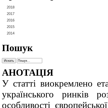
2018
21
22
23
2017
15
16
17
18
19
20
2016
9
10
11
12
13
14
2015
3
4
5
6
7
8
2014
1
2
Пошук
АНОТАЦІЯ
У статті виокремлено ет
українського ринків роз
особливості європейської