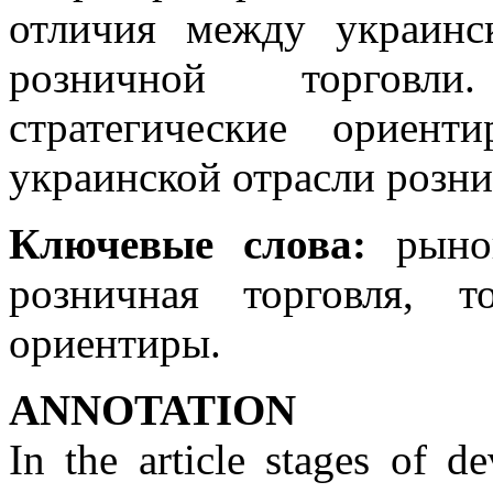
отличия между украин
розничной торговл
стратегические ориен
украинской отрасли розни
Ключевые слова:
рынок
розничная торговля, то
ориентиры.
ANNOTATION
In the article stages of 