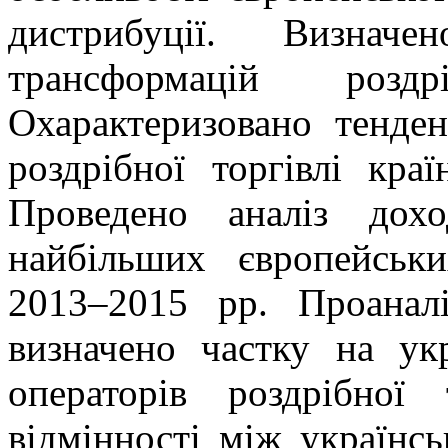
дистрибуції. Визначе
трансформацій роздр
Охарактеризовано тенден
роздрібної торгівлі кра
Проведено аналіз дохо
найбільших європейськ
2013–2015 рр. Проаналі
визначено частку на ук
операторів роздрібної 
відмінності між українс