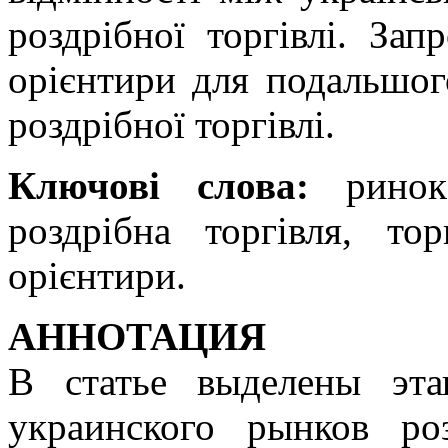
роздрібної торгівлі. Зап
орієнтири для подальшого
роздрібної торгівлі.
Ключові слова:
ринок,
роздрібна торгівля, тор
орієнтири.
АННОТАЦИЯ
В статье выделены эта
украинского рынков ро