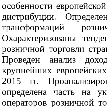
особенности европейской
дистрибуции. Определе
трансформаций розн
Охарактеризованы тенд
розничной торговли стра
Проведен анализ дохо
крупнейших европейских
2015 гг. Проанализир
определена часть на у
операторов розничной т