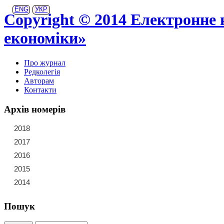
ENG
УКР
Copyright © 2014 Електронне 
економіки»
Про журнал
Редколегія
Авторам
Контакти
Архів номерів
2018
21
22
23
2017
15
16
17
18
19
20
2016
9
10
11
12
13
14
2015
3
4
5
6
7
8
2014
1
2
Пошук