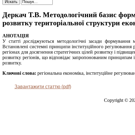
Деркач Т.В. Методологічний базис форм
розвитку територіальної структури еко
АНОТАЦІЯ
У статті досліджуються методологічні засади формування м
Встановлені системні принципи інституційного регулювання р
регіонах для досягнення стратегічних цілей розвитку і підвищ
розвитку регіонів, що відповідає запропонованим принципам і
розвитку.
Ключові слова:
регіональна економіка, інституційне регулюван
Завантажити статтю (pdf)
Copyright © 20