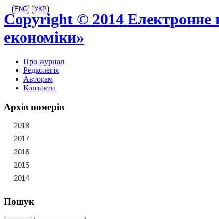
ENG
УКР
Copyright © 2014 Електронне 
економіки»
Про журнал
Редколегія
Авторам
Контакти
Архів номерів
2018
21
22
23
2017
15
16
17
18
19
20
2016
9
10
11
12
13
14
2015
3
4
5
6
7
8
2014
1
2
Пошук