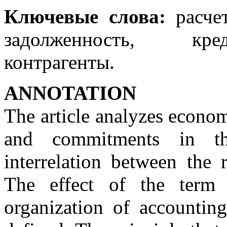
Ключевые слова:
расчет
задолженность, кред
контрагенты.
ANNOTATION
The article analyzes econo
and commitments in th
interrelation between the 
The effect of the term 
organization of accounting