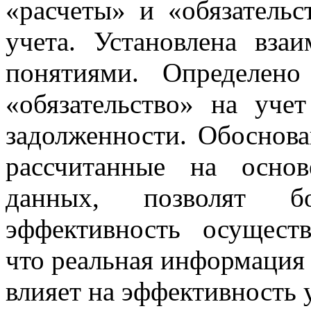
«расчеты» и «обязательс
учета. Установлена вза
понятиями. Определено
«обязательство» на уче
задолженности. Обоснова
рассчитанные на осно
данных, позволят бо
эффективность осущест
что реальная информация 
влияет на эффективность 