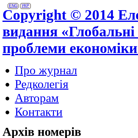
ENG
УКР
Copyright © 2014 Ел
видання «Глобальні 
проблеми економіки
Про журнал
Редколегія
Авторам
Контакти
Архів номерів