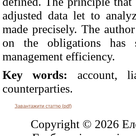
defined. The principle that
adjusted data let to analy
made precisely. The author
on the obligations has s
management efficiency.
Key words:
account, liab
counterparties.
Завантажити статтю (pdf)
Copyright © 2026 Ел