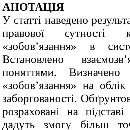
АНОТАЦІЯ
У статті наведено результ
правової сутності к
«зобов’язання» в сист
Встановлено взаємозв
поняттями. Визначено
«зобов’язання» на облік 
заборгованості. Обґрунто
розраховані на підставі
дадуть змогу більш точ