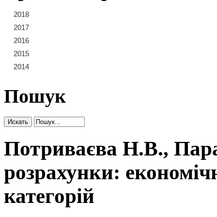
2018
21
22
23
2017
15
16
17
18
19
20
2016
9
10
11
12
13
14
2015
3
4
5
6
7
8
2014
1
2
Пошук
Потриваєва Н.В., Пара
розрахунки: економіч
категорій