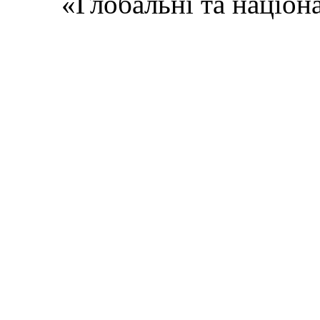
«Глобальні та націон