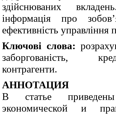
здійснюваних вкладе
інформація про зобов
ефективність управління 
Ключові слова:
розрахун
заборгованість, кред
контрагенти.
АННОТАЦИЯ
В статье приведены 
экономической и пра