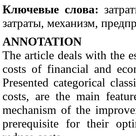
Ключевые слова:
затрат
затраты, механизм, предп
ANNOTATION
The article deals with the 
costs of financial and eco
Presented categorical class
costs, are the main featur
mechanism of the improvem
prerequisite for their opt