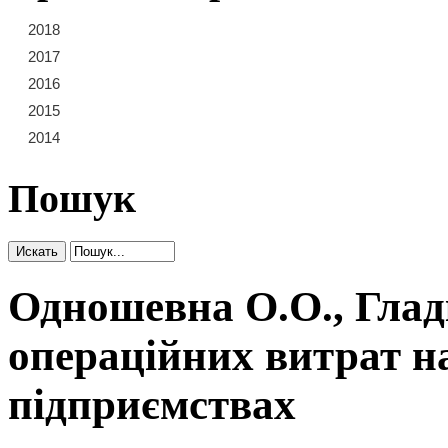
2018
21
22
23
2017
15
16
17
18
19
20
2016
9
10
11
12
13
14
2015
3
4
5
6
7
8
2014
1
2
Пошук
Одношевна О.О., Глад
операційних витрат н
підприємствах