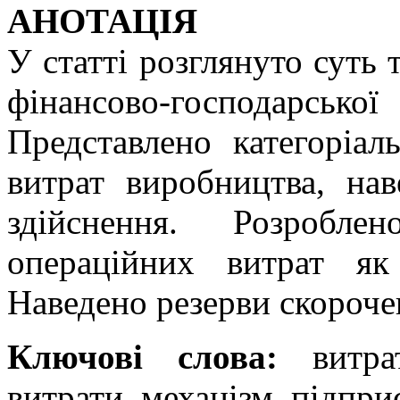
АНОТАЦІЯ
У статті розглянуто суть 
фінансово-господарськ
Представлено категоріал
витрат виробництва, нав
здійснення. Розробле
операційних витрат як
Наведено резерви скороче
Ключові слова:
витрат
витрати, механізм, підпри