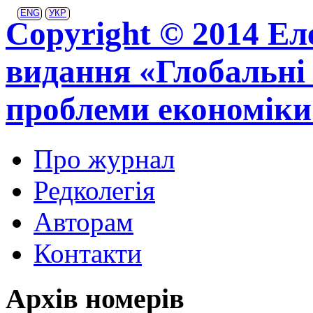
ENG
УКР
Copyright © 2014 Ел
видання «Глобальні 
проблеми економіки
Про журнал
Редколегія
Авторам
Контакти
Архів номерів