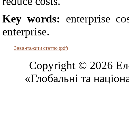
reduce costs.
Key words:
enterprise cos
enterprise.
Завантажити статтю (pdf)
Copyright © 2026 Ел
«Глобальні та націон