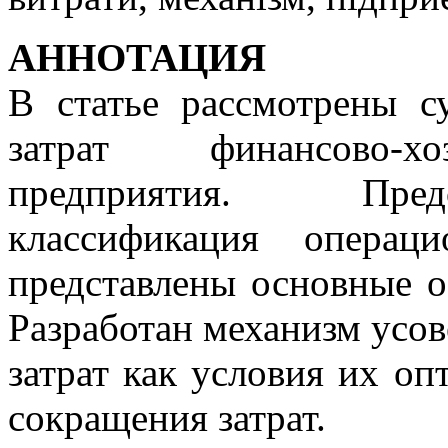
АННОТАЦИЯ
В статье рассмотрены с
затрат финансово-хо
предприятия. Предс
классификация операци
представлены основные о
Разработан механизм усо
затрат как условия их о
сокращения затрат.