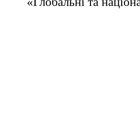
«Глобальні та націон