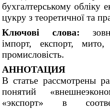
бухгалтерському обліку е
цукру з теоретичної та пр
Ключові слова:
зовні
імпорт, експорт, мито,
промисловість.
АННОТАЦИЯ
В статье рассмотрены р
понятий «внешнеэконо
«экспорт» в соотв