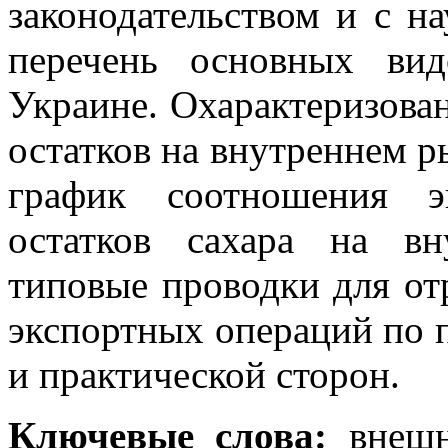
законодательством и с н
перечень основных ви
Украине. Охарактеризован
остатков на внутреннем р
график соотношения э
остатков сахара на в
типовые проводки для от
экспортных операций по п
и практической сторон.
Ключевые слова:
внешне