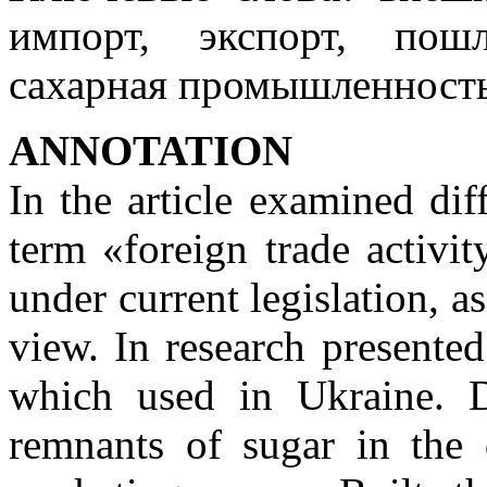
импорт, экспорт, пош
сахарная промышленность
ANNOTATION
In the article examined dif
term «foreign trade activit
under current legislation, as
view. In research presented
which used in Ukraine. D
remnants of sugar in the