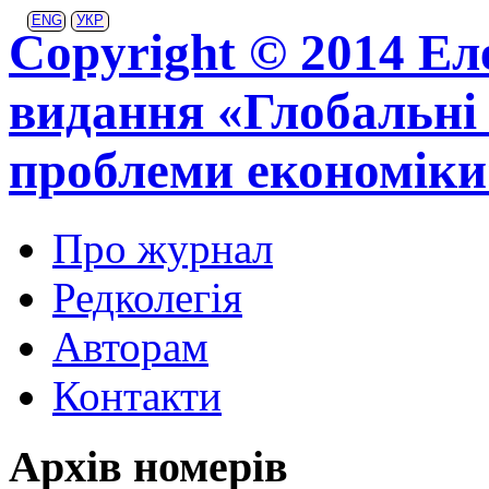
ENG
УКР
Copyright © 2014 Ел
видання «Глобальні 
проблеми економіки
Про журнал
Редколегія
Авторам
Контакти
Архів номерів