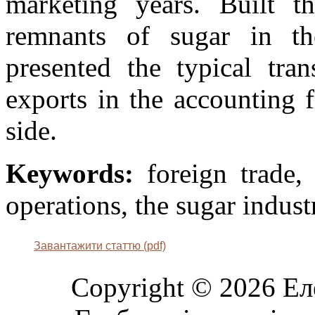
marketing years. Built t
remnants of sugar in th
presented the typical tran
exports in the accounting f
side.
Keywords:
foreign trade, 
operations, the sugar indust
Завантажити статтю (pdf)
Copyright © 2026 Ел