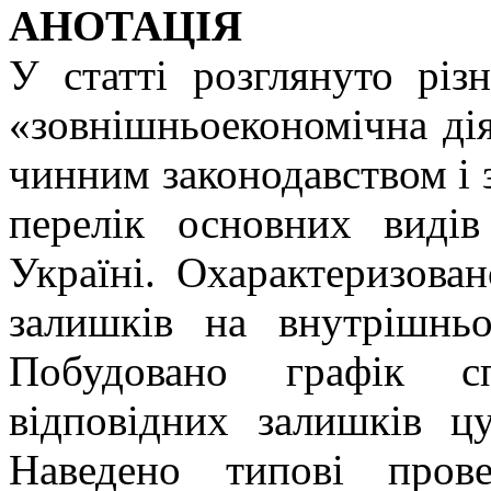
АНОТАЦІЯ
У статті розглянуто різ
«зовнішньоекономічна дія
чинним законодавством і з
перелік основних виді
Україні. Охарактеризова
залишків на внутрішнь
Побудовано графік сп
відповідних залишків ц
Наведено типові пров