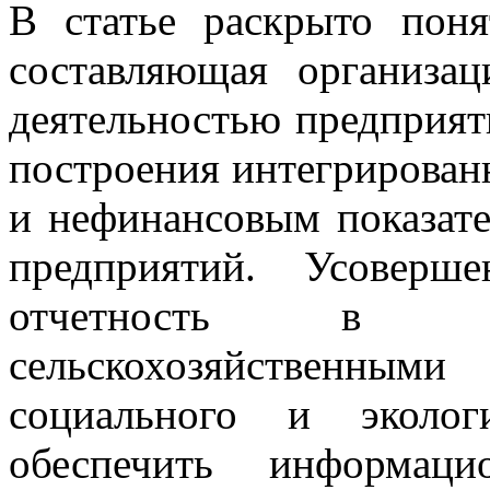
В статье раскрыто поня
составляющая организац
деятельностью предприят
построения интегрирован
и нефинансовым показате
предприятий. Усоверше
отчетность в ор
сельскохозяйственным
социального и эколог
обеспечить информаци