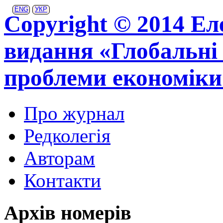
ENG
УКР
Copyright © 2014 Ел
видання «Глобальні 
проблеми економіки
Про журнал
Редколегія
Авторам
Контакти
Архів номерів