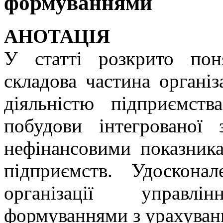
формуваннями
АНОТАЦІЯ
У статті розкрито пон
складова частина організ
діяльністю підприємств
побудови інтегрованої 
нефінансовими показника
підприємств. Удосконал
організації управлін
формуваннями з урахуванн