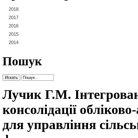
2018
21
22
23
2017
15
16
17
18
19
20
2016
9
10
11
12
13
14
2015
3
4
5
6
7
8
2014
1
2
Пошук
Лучик Г.М. Інтегрован
консолідації обліково
для управління сільс