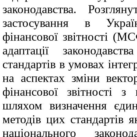
законодавства. Розглян
застосування в Украї
фінансової звітності (М
адаптації законодавс
стандартів в умовах інте
на аспектах зміни векто
фінансової звітності з 
шляхом визначення єди
методів цих стандартів я
національного законо