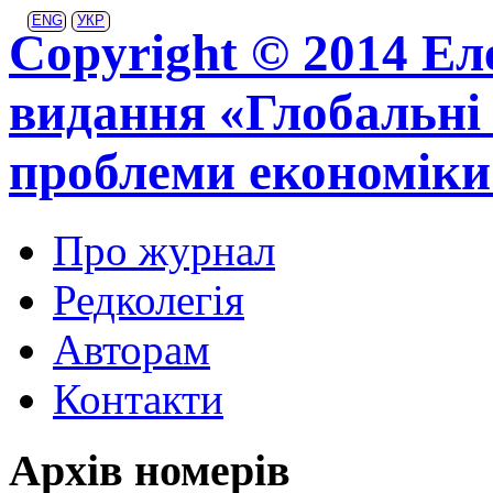
ENG
УКР
Copyright © 2014 Ел
видання «Глобальні 
проблеми економіки
Про журнал
Редколегія
Авторам
Контакти
Архів номерів