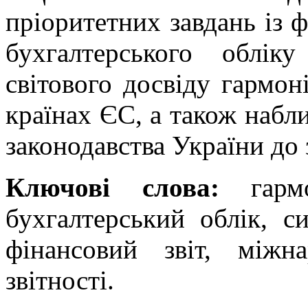
пріоритетних завдань із 
бухгалтерського облі
світового досвіду гармоні
країнах ЄС, а також набл
законодавства України до
Ключові слова:
гармон
бухгалтерський облік, си
фінансовий звіт, міжн
звітності.