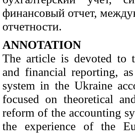
финансовый отчет, между
отчетности.
АNNOTATION
The article is devoted to 
and financial reporting, as
system in the Ukraine acco
focused on theoretical an
reform of the accounting s
the experience of the E