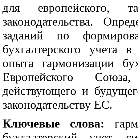
для европейского, 
законодательства. Опре
заданий по формиров
бухгалтерского учета 
опыта гармонизации бух
Европейского Союз
действующего и будущег
законодательству ЕС.
Ключевые слова:
гармо
бухгалтерский учет, си