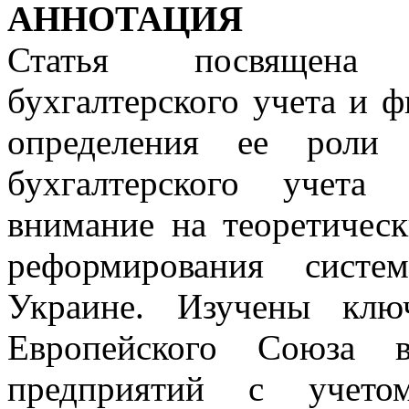
АННОТАЦИЯ
Статья посвящена 
бухгалтерского учета и ф
определения ее роли 
бухгалтерского учета
внимание на теоретичес
реформирования систе
Украине. Изучены клю
Европейского Союза 
предприятий с учетом