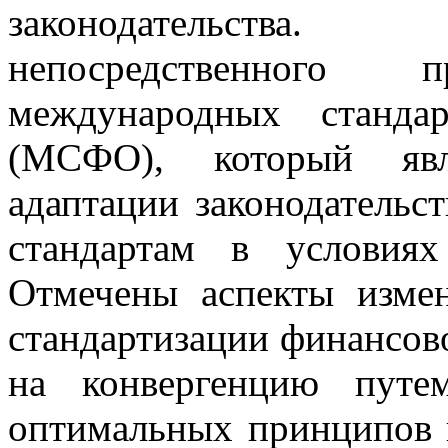
законодательства
непосредственного
международных станда
(МСФО), который явл
адаптации законодатель
стандартам в условиях
Отмечены аспекты изме
стандартизации финансов
на конвергенцию путе
оптимальных принципов и