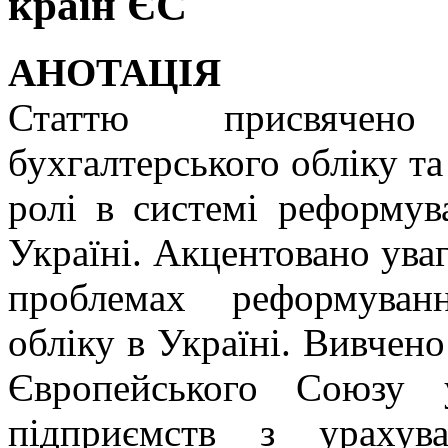
країн ЄС
АНОТАЦІЯ
Статтю присвячено
бухгалтерського обліку та 
ролі в системі реформув
Україні. Акцентовано ува
проблемах реформуван
обліку в Україні. Вивчено
Європейського Союзу 
підприємств з урахув