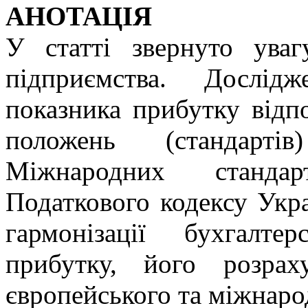
АНОТАЦІЯ
У статті звернуто ува
підприємства. Дослід
показника прибутку відп
положень (стандартів
Міжнародних стандарт
Податкового кодексу Укр
гармонізації бухгалте
прибутку, його розра
європейського та міжнаро