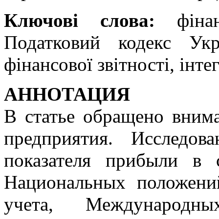
Ключові слова:
фінанс
Податковий кодекс Укр
фінансової звітності, інте
АННОТАЦИЯ
В статье обращено вним
предприятия. Исследо
показателя прибыли в 
Национальных положений
учета, Международны