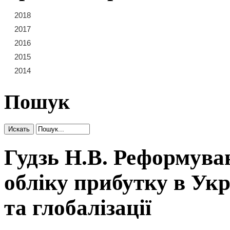
2018
21
22
23
2017
15
16
17
18
19
20
2016
9
10
11
12
13
14
2015
3
4
5
6
7
8
2014
1
2
Пошук
Гудзь Н.В. Реформува
обліку прибутку в Укра
та глобалізації