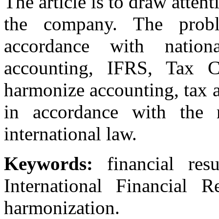
The article is to draw attent
the company. The prob
accordance with nationa
accounting, IFRS, Tax C
harmonize accounting, tax a
in accordance with the 
international law.
Keywords:
financial res
International Financial Re
harmonization.