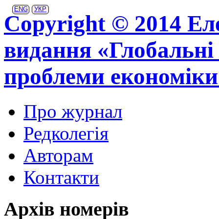
ENG
УКР
Copyright © 2014 Ел
видання «Глобальні 
проблеми економіки
Про журнал
Редколегія
Авторам
Контакти
Архів номерів