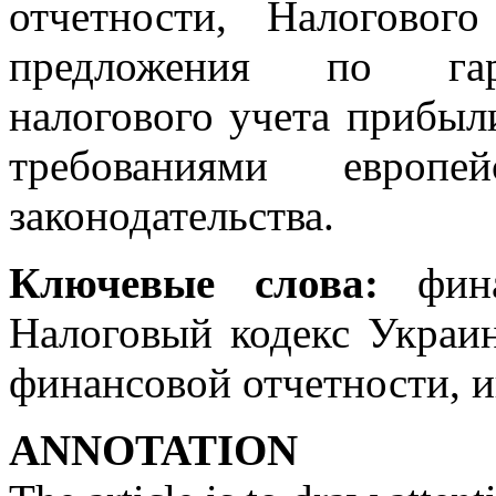
отчетности, Налоговог
предложения по гарм
налогового учета прибыли
требованиями европе
законодательства.
Ключевые слова:
финан
Налоговый кодекс Украи
финансовой отчетности, и
ANNOTATION