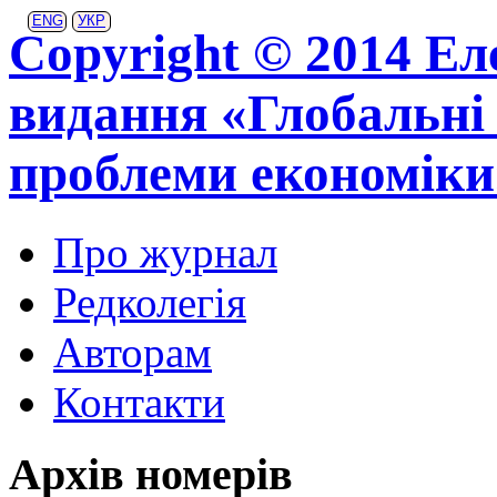
ENG
УКР
Copyright © 2014 Ел
видання «Глобальні 
проблеми економіки
Про журнал
Редколегія
Авторам
Контакти
Архів номерів