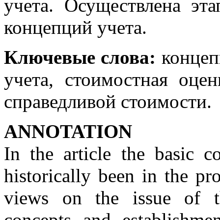
учета. Осуществлена эта
концепций учета.
Ключевые слова:
концеп
учета, стоимостная оцен
справедливой стоимости.
АNNOTATION
In the article the basic c
historically been in the p
views on the issue of th
concepts and establishme