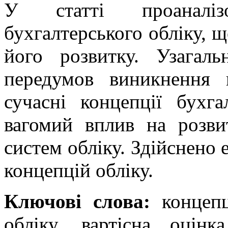
У статті проаналіз
бухгалтерського обліку, щ
його розвитку. Узагал
передумов виникнення к
сучасні концепції бухг
вагомий вплив на розви
систем обліку. Здійснено 
концепцій обліку.
Ключові слова:
концепці
обліку, вартісна оцінк