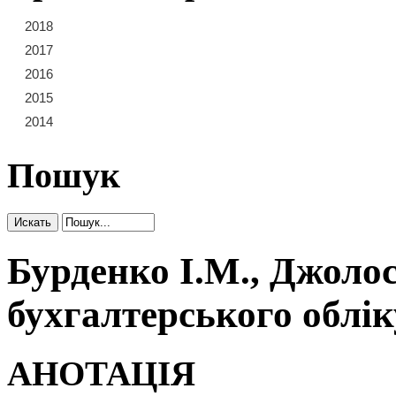
2018
21
22
23
2017
15
16
17
18
19
20
2016
9
10
11
12
13
14
2015
3
4
5
6
7
8
2014
1
2
Пошук
Бурденко І.М., Джолос
бухгалтерського облік
АНОТАЦІЯ