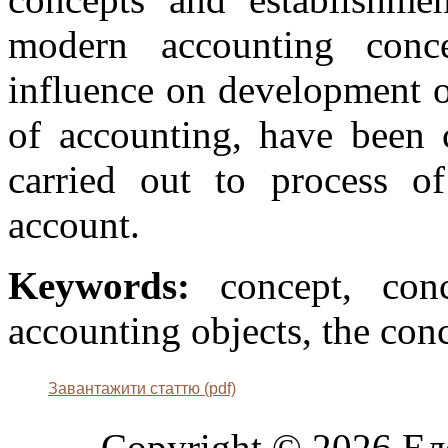
modern accounting conc
influence on development o
of accounting, have been 
carried out to process o
account.
Keywords:
concept, conc
accounting objects, the conc
Завантажити статтю (pdf)
Copyright © 2026 Ел