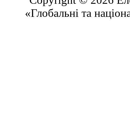
«Глобальні та націон