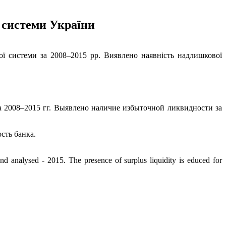
ї системи України
ької системи за 2008–2015 рр. Виявлено наявність надлишкової
а 2008–2015 гг. Выявлено наличие избыточной ликвидности за
сть банка.
nd analysed - 2015. The presence of surplus liquidity is educed for