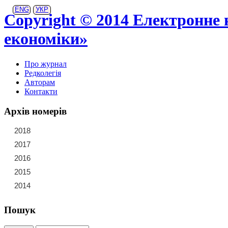
ENG
УКР
Copyright © 2014 Електронне 
економіки»
Про журнал
Редколегія
Авторам
Контакти
Архів номерів
2018
21
22
23
2017
15
16
17
18
19
20
2016
9
10
11
12
13
14
2015
3
4
5
6
7
8
2014
1
2
Пошук