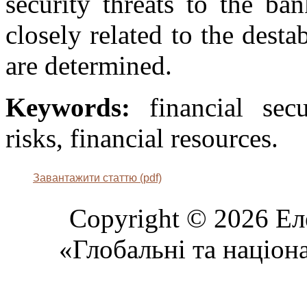
security threats to the ba
closely related to the desta
are determined.
Keywords:
financial secu
risks, financial resources.
Завантажити статтю (pdf)
Copyright © 2026 Ел
«Глобальні та націон