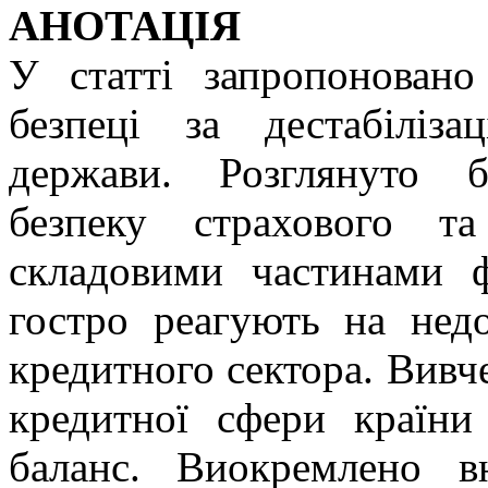
АНОТАЦІЯ
У статті запропоновано
безпеці за дестабіліза
держави. Розглянуто б
безпеку страхового т
складовими частинами ф
гостро реагують на нед
кредитного сектора. Вивче
кредитної сфери країни
баланс. Виокремлено в