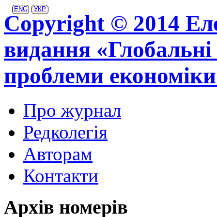
ENG
УКР
Copyright © 2014 Ел
видання «Глобальні 
проблеми економіки
Про журнал
Редколегія
Авторам
Контакти
Архів номерів