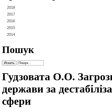
2018
21
22
23
2017
15
16
17
18
19
20
2016
9
10
11
12
13
14
2015
3
4
5
6
7
8
2014
1
2
Пошук
Гудзовата О.О. Загроз
держави за дестабіліз
сфери