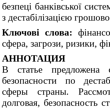
безпеці банківської систе
з дестабілізацією грошово
Ключові слова:
фінансо
сфера, загрози, ризики, фі
АННОТАЦИЯ
В статье предложена 
безопасности по деста
сферы страны. Рассмо
долговая, безопасность с