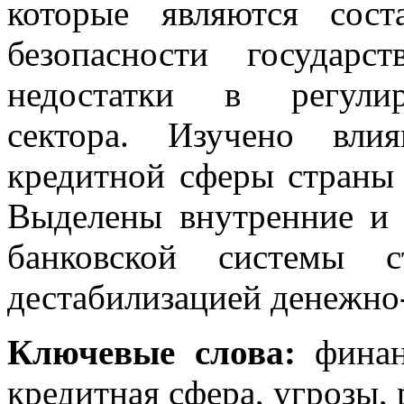
которые являются сос
безопасности государ
недостатки в регулир
сектора. Изучено вли
кредитной сферы страны 
Выделены внутренние и 
банковской системы с
дестабилизацией денежно
Ключевые слова:
финанс
кредитная сфера, угрозы,