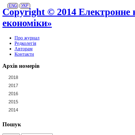
ENG
УКР
Copyright © 2014 Електронне 
економіки»
Про журнал
Редколегія
Авторам
Контакти
Архів номерів
2018
21
22
23
2017
15
16
17
18
19
20
2016
9
10
11
12
13
14
2015
3
4
5
6
7
8
2014
1
2
Пошук