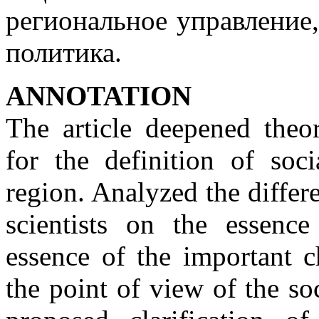
региональное управление,
политика.
АNNOTATION
The article deepened theor
for the definition of soc
region. Analyzed the differ
scientists on the essenc
essence of the important c
the point of view of the s