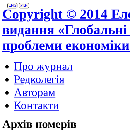
ENG
УКР
Copyright © 2014 Ел
видання «Глобальні 
проблеми економіки
Про журнал
Редколегія
Авторам
Контакти
Архів номерів