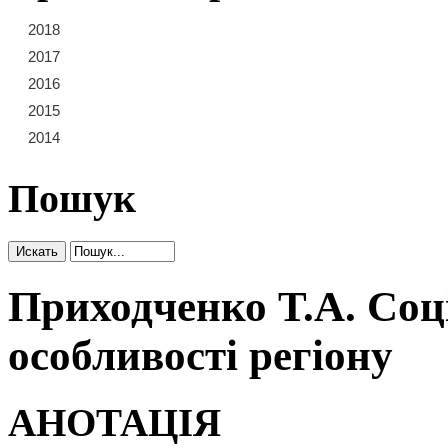
2018
21
22
23
2017
15
16
17
18
19
20
2016
9
10
11
12
13
14
2015
3
4
5
6
7
8
2014
1
2
Пошук
Приходченко Т.А. Соц
особливості регіону
АНОТАЦІЯ