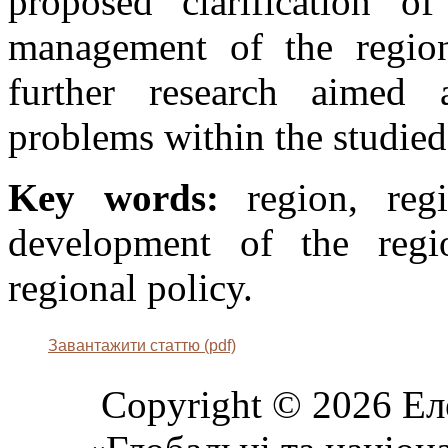
proposed clarification o
management of the region
further research aimed a
problems within the studie
Key words:
region, regi
development of the regio
regional policy.
Завантажити статтю (pdf)
Copyright © 2026 Ел