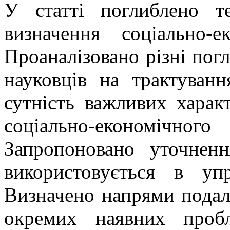
У статті поглиблено те
визначення соціально-е
Проаналізовано різні пог
науковців на трактуванн
сутність важливих харак
соціально-економіч
Запропоновано уточненн
використовується в упр
Визначено напрями подал
окремих наявних проб