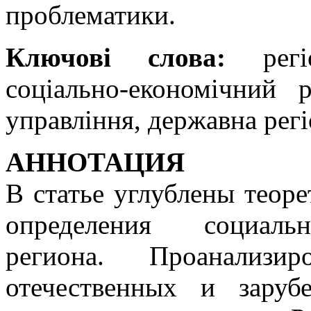
проблематики.
Ключові слова:
регіо
соціально-економічний р
управління, державна регі
АННОТАЦИЯ
В статье углублены теор
определения социальн
региона. Проанализи
отечественных и зару