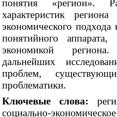
понятия «регион». Р
характеристик региона
экономического подхода 
понятийного аппарата,
экономикой региона.
дальнейших исследова
проблем, существующ
проблематики.
Ключевые слова:
регио
социально-экономич