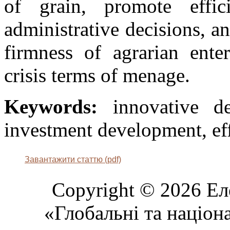
of grain, promote effic
administrative decisions, an
firmness of agrarian enter
crisis terms of menage.
Keywords:
innovative dev
investment development, eff
Завантажити статтю (pdf)
Copyright © 2026 Ел
«Глобальні та націон