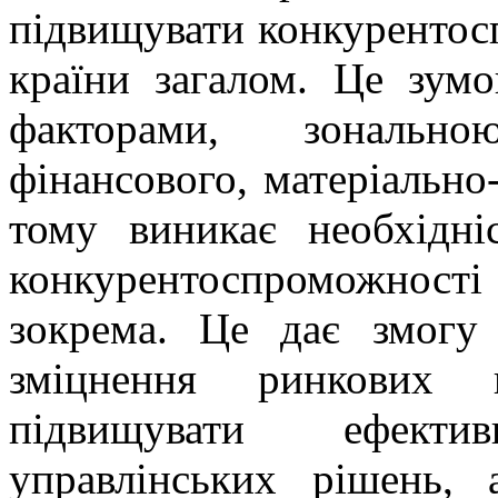
підвищувати конкурентос
країни загалом. Це зум
факторами, зонально
фінансового, матеріально
тому виникає необхідні
конкурентоспроможності
зокрема. Це дає змогу
зміцнення ринкових п
підвищувати ефекти
управлінських рішень,