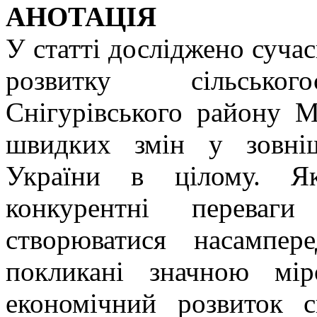
АНОТАЦІЯ
У статті досліджено сучас
розвитку сільського
Снігурівського району М
швидких змін у зовні
України в цілому. Як
конкурентні переваг
створюватися насампер
покликані значною мір
економічний розвиток 