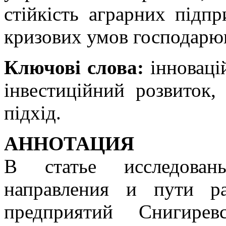
стійкість аграрних підп
кризових умов господарю
Ключові слова:
інновацій
інвестиційний розвиток,
підхід.
АННОТАЦИЯ
В статье исследован
направления и пути ра
предприятий Снигирев