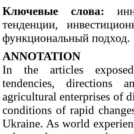
Ключевые слова:
инно
тенденции, инвестицион
функциональный подход.
ANNOTATION
In the articles expose
tendencies, directions
agricultural enterprises of d
conditions of rapid chang
Ukraine. As world experien