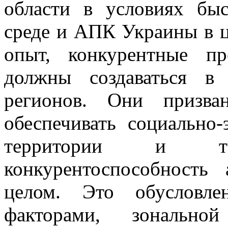
области в условиях бы
среде и АПК Украины в ц
опыт, конкурентные п
должны создаваться в
регионов. Они призва
обеспечивать социально-
территории и т
конкурентоспособность
целом. Это обусловле
факторами, зональной