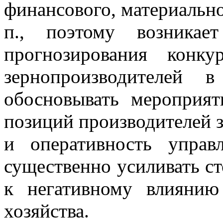
финансового, материально
п., поэтому возникае
прогнозирования конку
зернопроизводителей 
обосновывать мероприя
позиций производителей 
и оперативность управ
существенно усиливать с
к негативному влиянию
хозяйства.