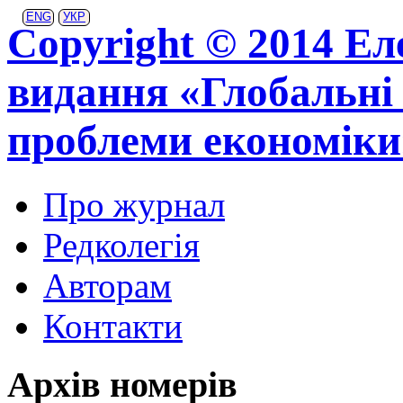
ENG
УКР
Copyright © 2014 Ел
видання «Глобальні 
проблеми економіки
Про журнал
Редколегія
Авторам
Контакти
Архів номерів