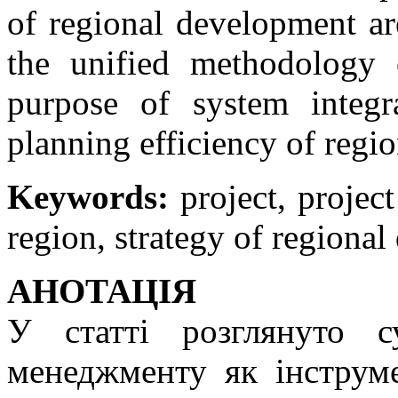
of regional development are
the unified methodology 
purpose of system integra
planning efficiency of regi
Keywords:
project, projec
region, strategy of regiona
АНОТАЦІЯ
У статті розглянуто с
менеджменту як інструме