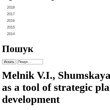
2018
21
22
23
2017
15
16
17
18
19
20
2016
9
10
11
12
13
14
2015
3
4
5
6
7
8
2014
1
2
Пошук
Melnik V.I., Shumskay
as a tool of strategic pl
development