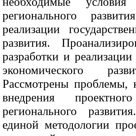
необходимые условия 
регионального развит
реализации государстве
развития. Проанализир
разработки и реализации
экономического раз
Рассмотрены проблемы, 
внедрения проектно
регионального развити
единой методологии про