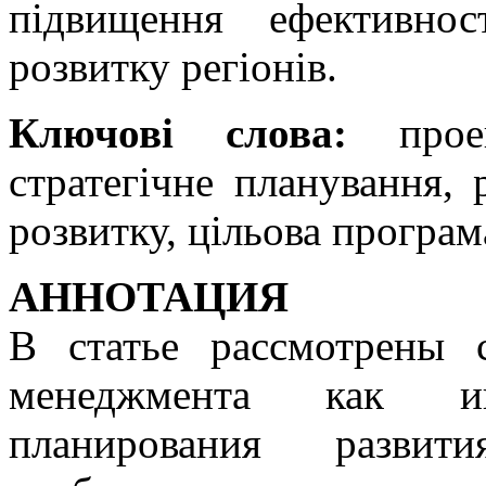
підвищення ефективнос
розвитку регіонів.
Ключові слова:
проек
стратегічне планування, р
розвитку, цільова програм
АННОТАЦИЯ
В статье рассмотрены 
менеджмента как инс
планирования развит