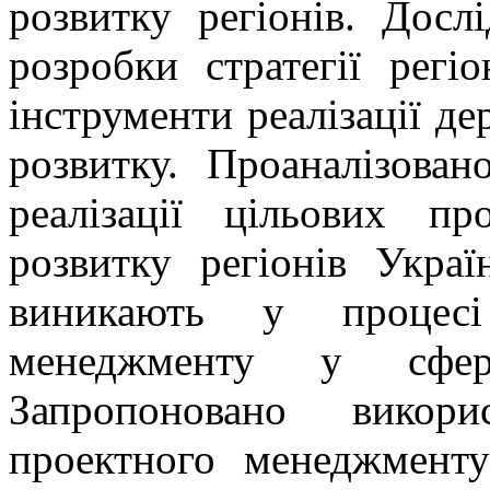
розвитку регіонів. Дос
розробки стратегії регі
інструменти реалізації де
розвитку. Проаналізова
реалізації цільових пр
розвитку регіонів Укра
виникають у процесі
менеджменту у сфері
Запропоновано викори
проектного менеджменту