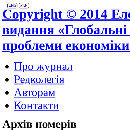
ENG
УКР
Copyright © 2014 Ел
видання «Глобальні 
проблеми економіки
Про журнал
Редколегія
Авторам
Контакти
Архів номерів