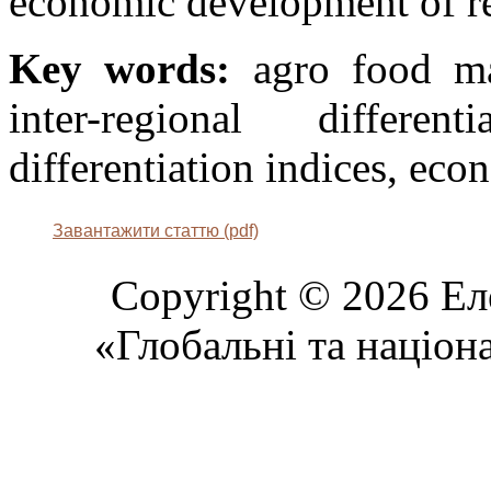
economic development of re
Key words:
agro food mar
inter-regional different
differentiation indices, eco
Завантажити статтю (pdf)
Copyright © 2026 Ел
«Глобальні та націон