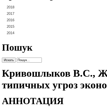
2018
21
22
23
2017
15
16
17
18
19
20
2016
9
10
11
12
13
14
2015
3
4
5
6
7
8
2014
1
2
Пошук
Кривошлыков В.С., Ж
типичных угроз эконо
АННОТАЦИЯ