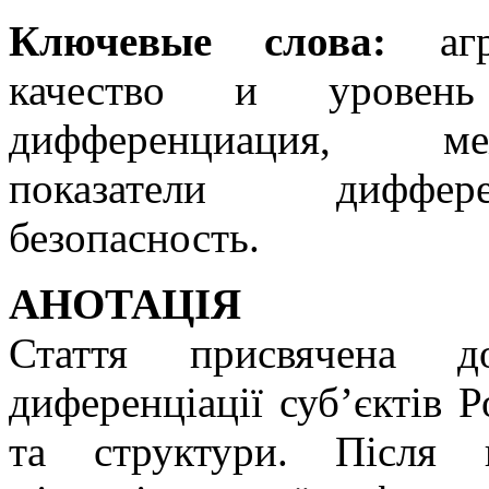
Ключевые слова:
агро
качество и уровень
дифференциация, ме
показатели диффере
безопасность.
АНОТАЦІЯ
Стаття присвячена до
диференціації суб’єктів Р
та структури. Після 