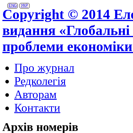
ENG
УКР
Copyright © 2014 Ел
видання «Глобальні 
проблеми економіки
Про журнал
Редколегія
Авторам
Контакти
Архів номерів