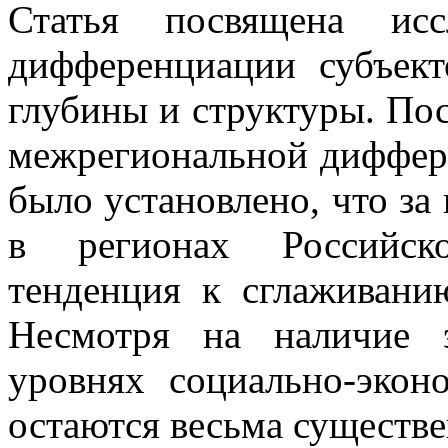
Статья посвящена исс
дифференциации субъект
глубины и структуры. Пос
межрегиональной диффер
было установлено, что за 
в регионах Российск
тенденция к сглаживани
Несмотря на наличие 
уровнях социально-экон
остаются весьма существ