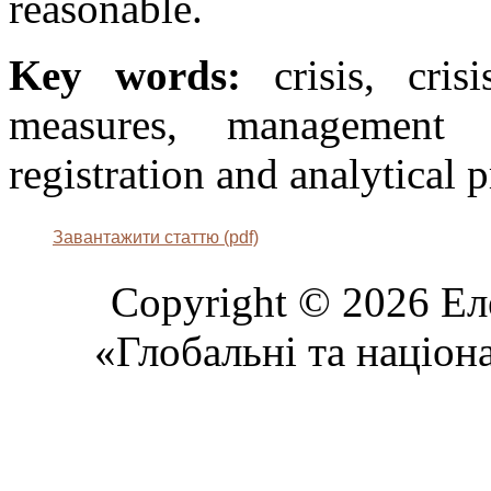
reasonable.
Key words:
crisis, cris
measures, management eff
registration and analytical 
Завантажити статтю (pdf)
Copyright © 2026 Ел
«Глобальні та націон