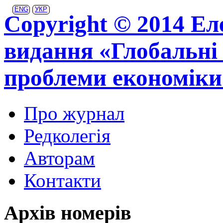
ENG
УКР
Copyright © 2014 Ел
видання «Глобальні 
проблеми економіки
Про журнал
Редколегія
Авторам
Контакти
Архів номерів