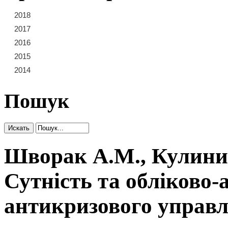
2018
21
22
23
2017
15
16
17
18
19
20
2016
9
10
11
12
13
14
2015
3
4
5
6
7
8
2014
1
2
Пошук
Шворак А.М., Кулинич
Сутність та обліково-
антикризового управл