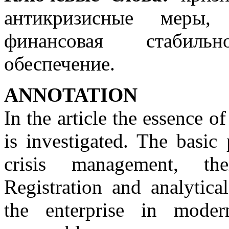
антикризисные меры, 
финансовая стабильно
обеспечение.
ANNOTATION
In the article the essence 
is investigated. The basic 
crisis management, the
Registration and analytica
the enterprise in mode