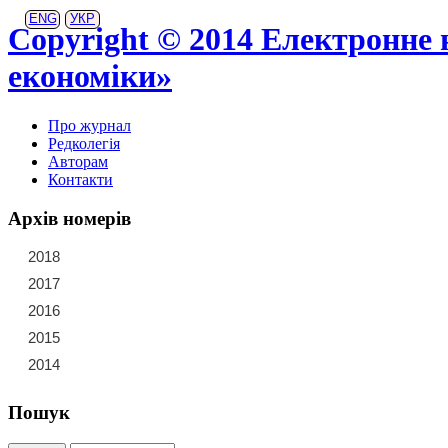
ENG
УКР
Copyright © 2014 Електронне 
економіки»
Про журнал
Редколегія
Авторам
Контакти
Архів номерів
2018
21
22
23
2017
15
16
17
18
19
20
2016
9
10
11
12
13
14
2015
3
4
5
6
7
8
2014
1
2
Пошук