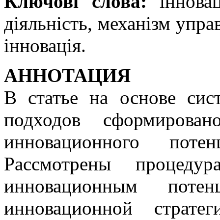
Ключові слова:
інновац
діяльність, механізм управ
інновація.
АННОТАЦИЯ
В статье на основе сис
подходов сформирован
инновационного поте
Рассмотрены процеду
инновационным поте
инновационной страте