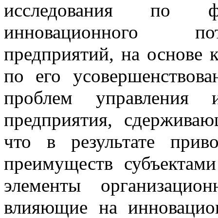
исследования по 
инновационного по
предприятий, на основе 
по его усовершенствов
проблем управления и
предприятия, сдержива
что в результате прив
преимуществ субъектами
элементы организацион
влияющие на инновацио