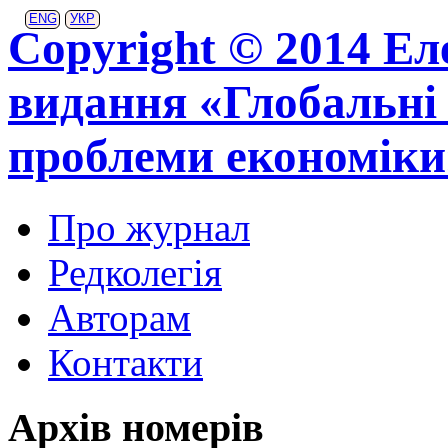
ENG
УКР
Copyright © 2014 Ел
видання «Глобальні 
проблеми економіки
Про журнал
Редколегія
Авторам
Контакти
Архів номерів