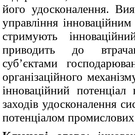
його удосконалення. Ви
управління інноваційним 
стримують інноваційн
приводить до втрача
суб’єктами господарюва
організаційного механізм
інноваційний потенціал 
заходів удосконалення си
потенціалом промислових