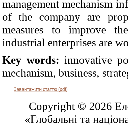
management mechanism influ
of the company are prop
measures to improve th
industrial enterprises are w
Key words:
innovative po
mechanism, business, strate
Завантажити статтю (pdf)
Copyright © 2026 Ел
«Глобальні та націон