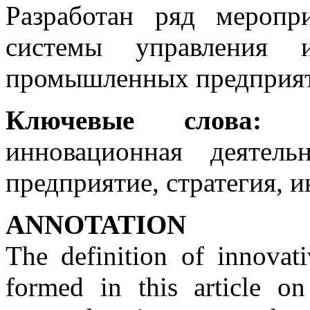
Разработан ряд меропр
системы управления и
промышленных предприя
Ключевые слова:
ин
инновационная деятель
предприятие, стратегия, и
ANNOTATION
The definition of innovati
formed in this article o