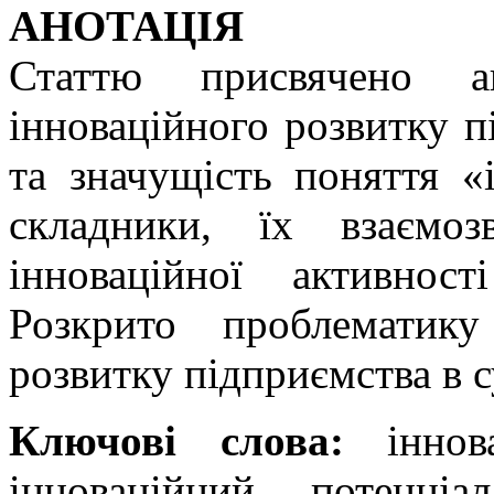
АНОТАЦІЯ
Статтю присвячено ан
інноваційного розвитку п
та значущість поняття «
складники, їх взаємоз
інноваційної активнос
Розкрито проблематику
розвитку підприємства в 
Ключові слова:
іннова
інноваційний потенціа