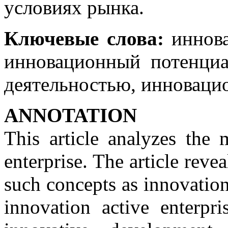
условиях рынка.
Ключевые слова:
иннова
инновационный потенциа
деятельностью, инноваци
АNNOTATION
This article analyzes the 
enterprise. The article reve
such concepts as innovatio
innovation active enterpr