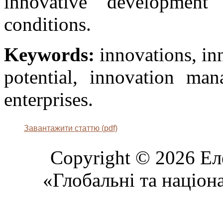
innovative developmen
conditions.
Keywords:
innovations, in
potential, innovation man
enterprises.
Завантажити статтю (pdf)
Copyright © 2026 Ел
«Глобальні та націон