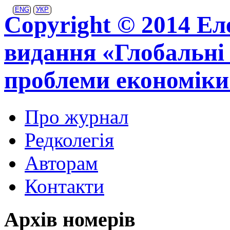
ENG
УКР
Copyright © 2014 Ел
видання «Глобальні 
проблеми економіки
Про журнал
Редколегія
Авторам
Контакти
Архів номерів