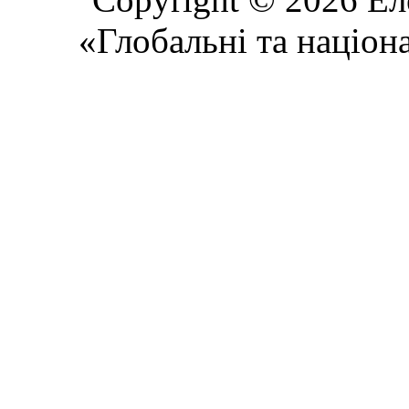
«Глобальні та націон