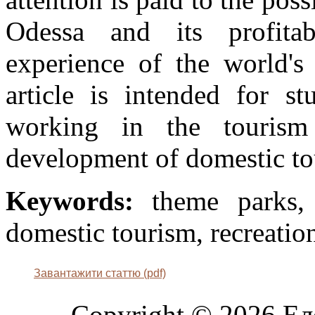
Odessa and its profitabi
experience of the world's
article is intended for st
working in the tourism
development of domestic to
Keywords:
theme parks, a
domestic tourism, recreation
Завантажити статтю (pdf)
Copyright © 2026 Ел