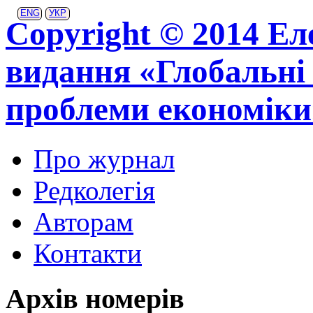
ENG
УКР
Copyright © 2014 Ел
видання «Глобальні 
проблеми економіки
Про журнал
Редколегія
Авторам
Контакти
Архів номерів