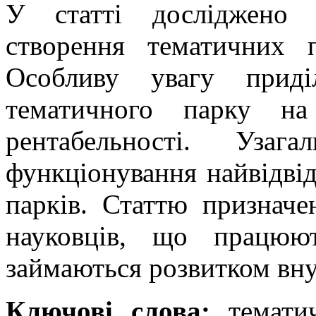
У статті досліджено 
створення тематичних п
Особливу увагу приді
тематичного парку на
рентабельності. Узаг
функціонування найвідві
парків. Статтю призначен
науковців, що працюю
займаються розвитком вну
Ключові слова:
тематич