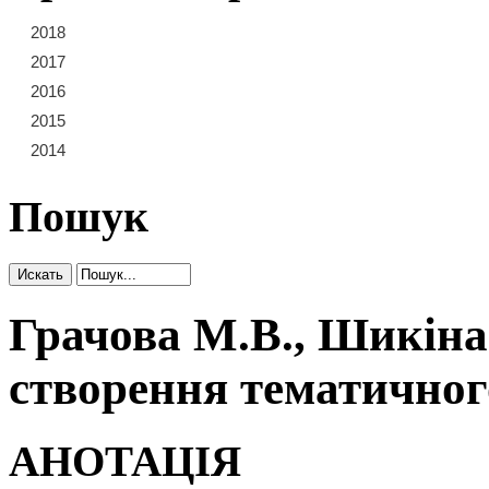
2018
21
22
23
2017
15
16
17
18
19
20
2016
9
10
11
12
13
14
2015
3
4
5
6
7
8
2014
1
2
Пошук
Грачова М.В., Шикіна
створення тематичного
АНОТАЦІЯ