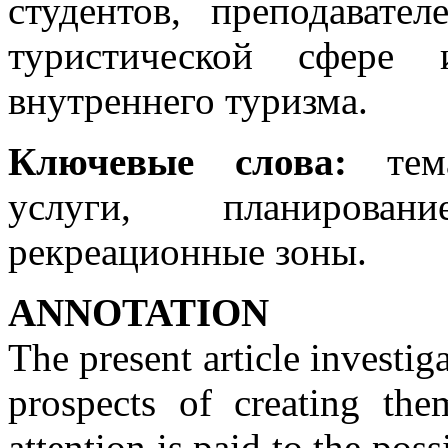
студентов, преподават
туристической сфере 
внутреннего туризма.
Ключевые слова:
тема
услуги, планирован
рекреационные зоны.
ANNOTATION
The present article investiga
prospects of creating the
attention is paid to the poss