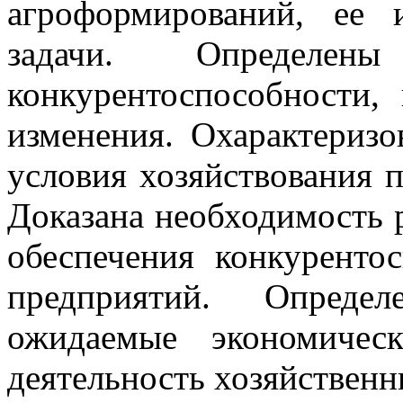
агроформирований, ее 
задачи. Определен
конкурентоспособности,
изменения. Охарактеризо
условия хозяйствования п
Доказана необходимость 
обеспечения конкуренто
предприятий. Опред
ожидаемые экономичес
деятельность хозяйственн