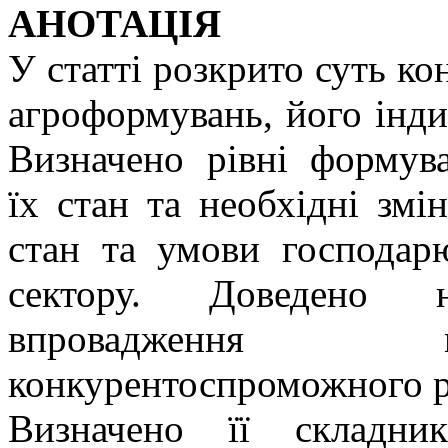
АНОТАЦІЯ
У статті розкрито суть к
агроформувань, його інди
Визначено рівні формув
їх стан та необхідні змі
стан та умови господар
сектору. Доведено н
впровадження м
конкурентоспроможного р
Визначено її складни