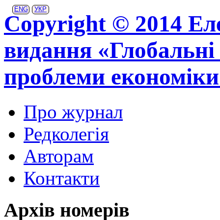
ENG
УКР
Copyright © 2014 Ел
видання «Глобальні 
проблеми економіки
Про журнал
Редколегія
Авторам
Контакти
Архів номерів