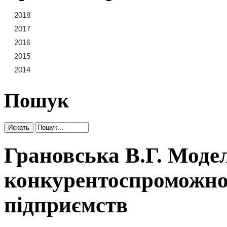
2018
21
22
23
2017
15
16
17
18
19
20
2016
9
10
11
12
13
14
2015
3
4
5
6
7
8
2014
1
2
Пошук
Грановська В.Г. Моде
конкурентоспроможно
підприємств