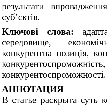
результати впровадженн
суб’єктів.
Ключові слова:
адапта
середовище, економіч
конкурентна позиція, ко
конкурентоспр
конкурентоспроможності.
АННОТАЦИЯ
В статье раскрыта суть 