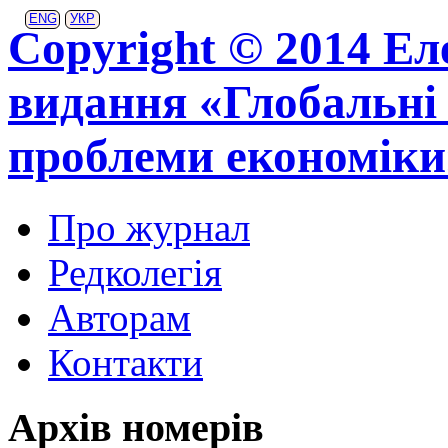
ENG
УКР
Copyright © 2014 Ел
видання «Глобальні 
проблеми економіки
Про журнал
Редколегія
Авторам
Контакти
Архів номерів