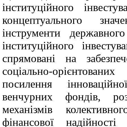
інституційного інвест
концептуального зна
інструменти державного
інституційного інвесту
спрямовані на забезпе
соціально-орієнтован
посилення інноваційно
венчурних фондів, ро
механізмів колективно
фінансової надійності