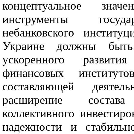
концептуальное зна
инструменты государ
небанковского институц
Украине должны быть
ускоренного развития
финансовых институто
составляющей деятел
расширение состав
коллективного инвестир
надежности и стабильн