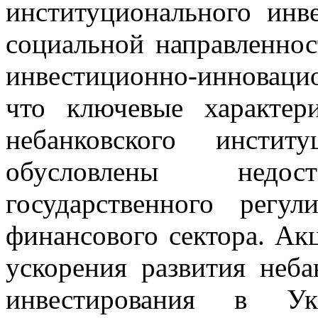
институционального инв
социальной направленно
инвестиционно-инновац
что ключевые характер
небанковского институ
обусловлены недост
государственного регу
финансового сектора. Акц
ускорения развития неба
инвестирования в Ук