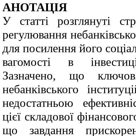
АНОТАЦІЯ
У статті розглянуті ст
регулювання небанківсько
для посилення його соціал
вагомості в інвестиці
Зазначено, що ключов
небанківського інституц
недостатньою ефективн
цієї складової фінансовог
що завдання прискорен