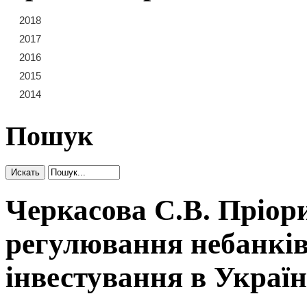
2018
21
22
23
2017
15
16
17
18
19
20
2016
9
10
11
12
13
14
2015
3
4
5
6
7
8
2014
1
2
Пошук
Черкасова С.В. Пріор
регулювання небанків
інвестування в Україн