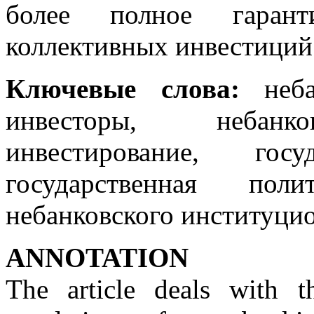
более полное гарант
коллективных инвестиций
Ключевые слова:
небан
инвесторы, небанко
инвестирование, госу
государственная поли
небанковского институци
ANNOTATION
The article deals with th