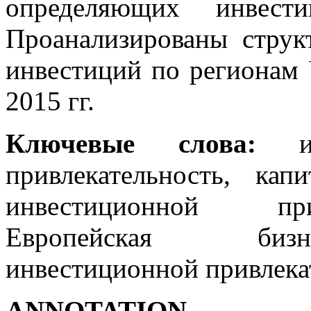
определяющих инвести
Проанализированы струк
инвестиций по регионам
2015 гг.
Ключевые слова:
инв
привлекательность, кап
инвестиционной при
Европeйcкая бизн
инвестиционной привлека
ANNOTATION