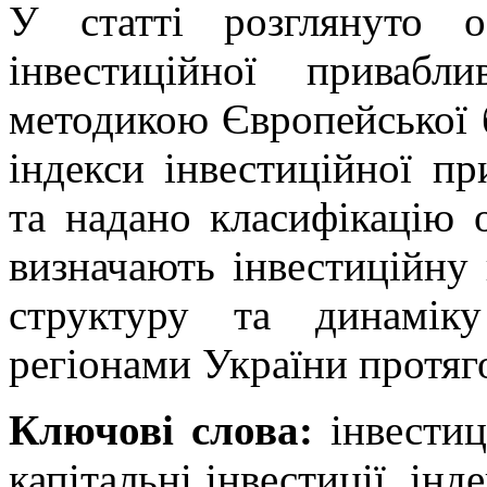
У статті розглянуто о
інвестиційної привабл
методикою Європейської б
індекси інвестиційної пр
та надано класифікацію 
визначають інвестиційну 
структуру та динаміку
регіонами України протяг
Ключові слова:
інвестиці
капітальні інвестиції, інд