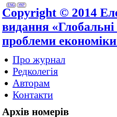
ENG
УКР
Copyright © 2014 Ел
видання «Глобальні 
проблеми економіки
Про журнал
Редколегія
Авторам
Контакти
Архів номерів