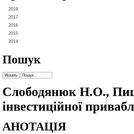
2018
21
22
23
2017
15
16
17
18
19
20
2016
9
10
11
12
13
14
2015
3
4
5
6
7
8
2014
1
2
Пошук
Слободянюк Н.О., Пиш
інвестиційної привабл
АНОТАЦІЯ