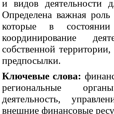
и видов деятельности д
Определена важная роль 
которые в состоянии 
координирование дея
собственной территории,
предпосылки.
Ключевые слова:
финанс
региональные орган
деятельность, управле
внешние финансовые ресу