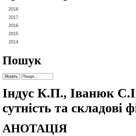
2018
21
22
23
2017
15
16
17
18
19
20
2016
9
10
11
12
13
14
2015
3
4
5
6
7
8
2014
1
2
Пошук
Індус К.П., Іванюк С.
сутність та складові 
АНОТАЦІЯ