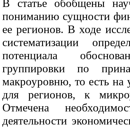
В статье обобщены нау
пониманию сущности фин
ее регионов. В ходе исс
систематизации опред
потенциала обоснова
группировки по прина
макроуровню, то есть на 
для регионов, к микр
Отмечена необходимо
деятельности экономичес