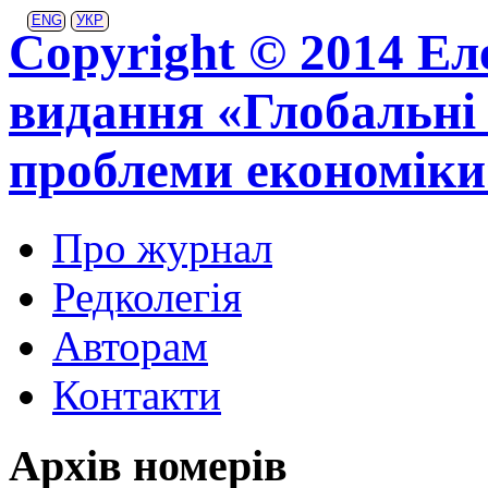
ENG
УКР
Copyright © 2014 Ел
видання «Глобальні 
проблеми економіки
Про журнал
Редколегія
Авторам
Контакти
Архів номерів