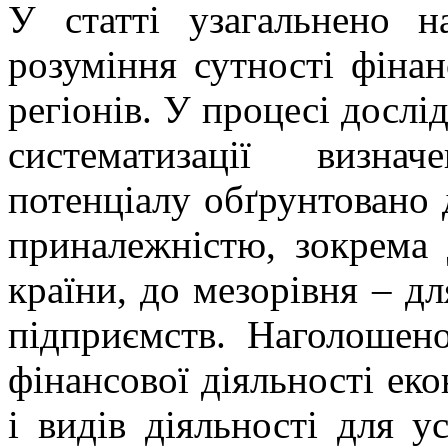
У статті узагальнено н
розуміння сутності фінан
регіонів. У процесі дослі
систематизації визна
потенціалу обґрунтовано 
приналежністю, зокрема 
країни, до мезорівня – дл
підприємств. Наголошен
фінансової діяльності еко
і видів діяльності для у