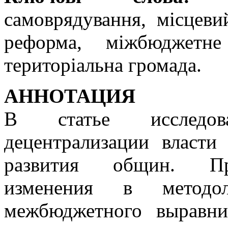
самоврядування, місцев
реформа, міжбюджетне
територіальна громада.
АННОТАЦИЯ
В статье исследов
децентрализации власти
развития общин. Про
изменения в методол
межбюджетного выравни