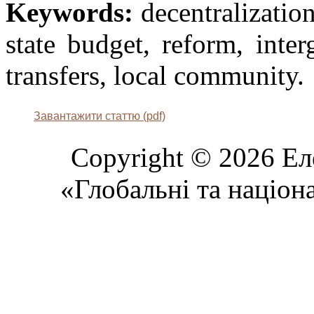
Keywords:
decentralization
state budget, reform, inter
transfers, local community.
Завантажити статтю (pdf)
Copyright © 2026 Ел
«Глобальні та націон