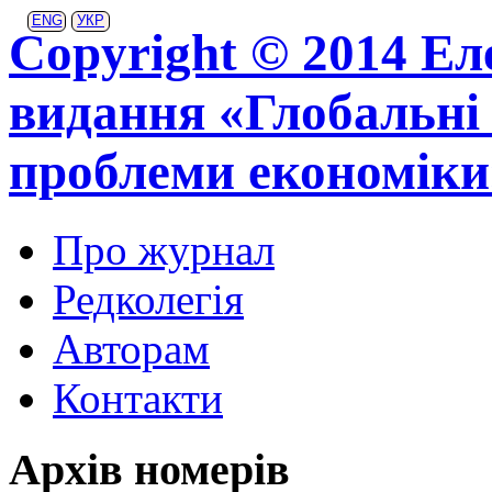
ENG
УКР
Copyright © 2014 Ел
видання «Глобальні 
проблеми економіки
Про журнал
Редколегія
Авторам
Контакти
Архів номерів