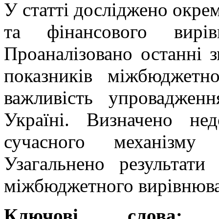
У статті досліджено окрем
та фінансового вирів
Проаналізовано останні з
показників міжбюджетно
важливість упровадженн
Україні. Визначено не
сучасного механізму 
Узагальнено результати
міжбюджетного вирівнюв
Ключові слова:
дец