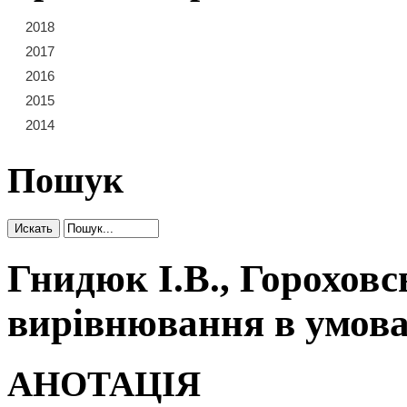
2018
21
22
23
2017
15
16
17
18
19
20
2016
9
10
11
12
13
14
2015
3
4
5
6
7
8
2014
1
2
Пошук
Гнидюк І.В., Горохов
вирівнювання в умова
АНОТАЦІЯ