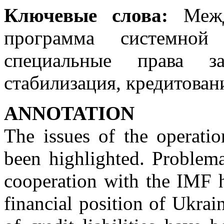
Ключевые слова:
Межд
программа системной 
специальные права за
стабилизация, кредитован
ANNOTATION
The issues of the operati
been highlighted. Problema
cooperation with the IMF h
financial position of Ukra