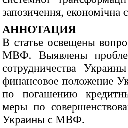
запозичення, економічна с
АННОТАЦИЯ
В статье освещены вопро
МВФ. Выявлены пробле
сотрудничества Украи
финансовое положение У
по погашению кредитны
меры по совершенствова
Украины с МВФ.