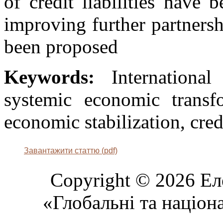
of credit liabilities have
improving further partners
been proposed
Keywords:
Internationa
systemic economic transfo
economic stabilization, cred
Завантажити статтю (pdf)
Copyright © 2026 Ел
«Глобальні та націон