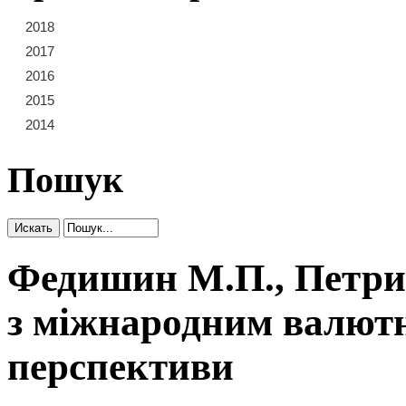
2018
21
22
23
2017
15
16
17
18
19
20
2016
9
10
11
12
13
14
2015
3
4
5
6
7
8
2014
1
2
Пошук
Федишин М.П., Петри
з міжнародним валют
перспективи