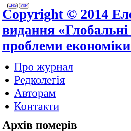
ENG
УКР
Copyright © 2014 Ел
видання «Глобальні 
проблеми економіки
Про журнал
Редколегія
Авторам
Контакти
Архів номерів