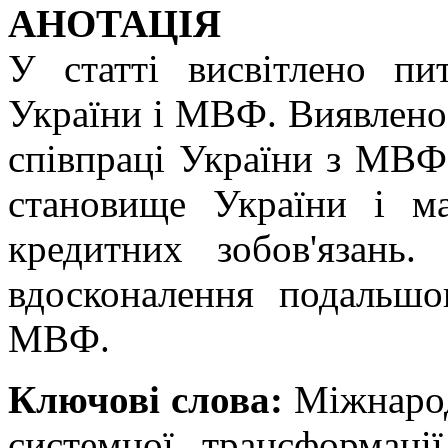
АНОТАЦІЯ
У статті висвітлено пи
України і МВФ. Виявлено 
співпраці України з МВФ
становище України і м
кредитних зобов'язань
вдосконалення подальшо
МВФ.
Ключові слова:
Міжнарод
системної трансформації