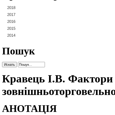
2018
21
22
23
2017
15
16
17
18
19
20
2016
9
10
11
12
13
14
2015
3
4
5
6
7
8
2014
1
2
Пошук
Кравець І.В. Фактори
зовнішньоторговельно
АНОТАЦІЯ