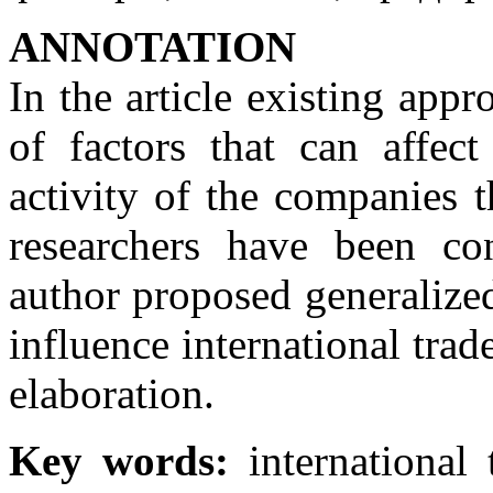
ANNOTATION
In the article existing app
of factors that can affect
activity of the companies t
researchers have been co
author proposed generalized 
influence international tra
elaboration.
Key words:
international t