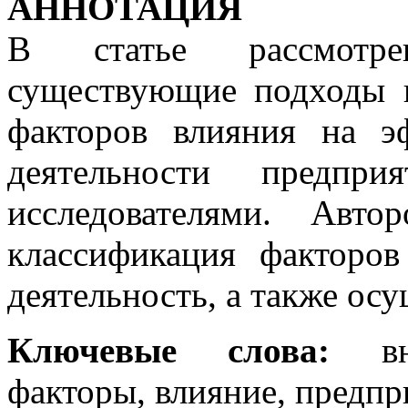
АННОТАЦИЯ
В статье рассмотре
существующие подходы к
факторов влияния на э
деятельности предпри
исследователями. Авт
классификация факторо
деятельность, а также осу
Ключевые слова:
вне
факторы, влияние, предпр