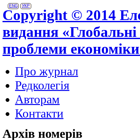
ENG
УКР
Copyright © 2014 Ел
видання «Глобальні 
проблеми економіки
Про журнал
Редколегія
Авторам
Контакти
Архів номерів