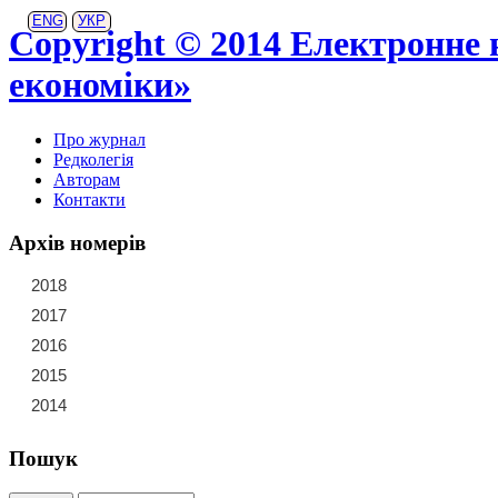
ENG
УКР
Copyright © 2014 Електронне 
економіки»
Про журнал
Редколегія
Авторам
Контакти
Архів номерів
2018
21
22
23
2017
15
16
17
18
19
20
2016
9
10
11
12
13
14
2015
3
4
5
6
7
8
2014
1
2
Пошук