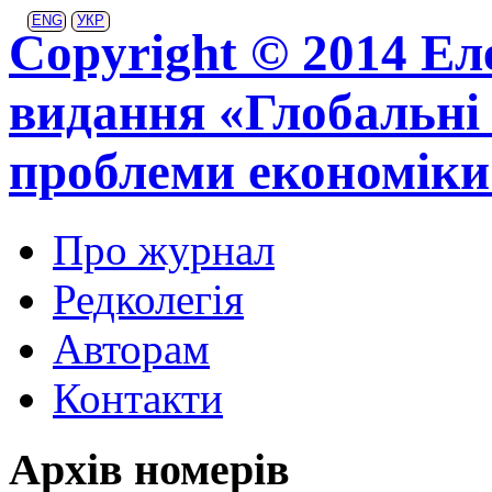
ENG
УКР
Copyright © 2014 Ел
видання «Глобальні 
проблеми економіки
Про журнал
Редколегія
Авторам
Контакти
Архів номерів