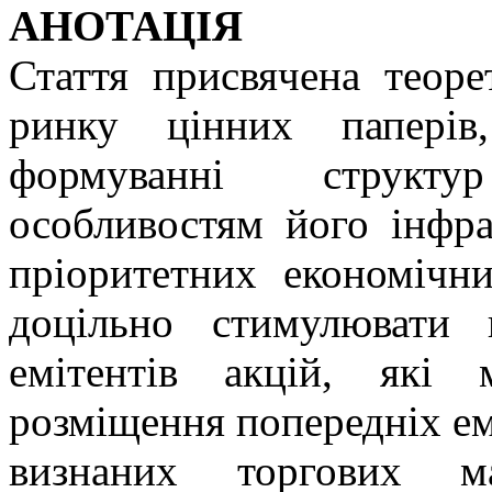
АНОТАЦІЯ
Стаття присвячена теор
ринку цінних паперів
формуванні структу
особливостям його інфра
пріоритетних економічн
доцільно стимулювати 
емітентів акцій, які
розміщення попередніх емі
визнаних торгових м