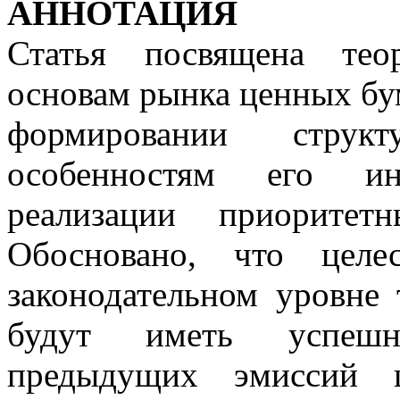
АННОТАЦИЯ
Статья посвящена тео
основам рынка ценных бум
формировании структ
особенностям его ин
реализации приоритет
Обосновано, что целе
законодательном уровне 
будут иметь успешн
предыдущих эмиссий 