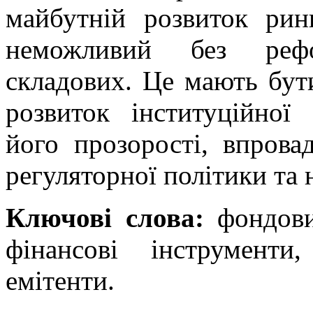
майбутній розвиток рин
неможливий без рефо
складових. Це мають бути
розвиток інституційної
його прозорості, впрова
регуляторної політики та 
Ключові слова:
фондовий
фінансові інструменти
емітенти.