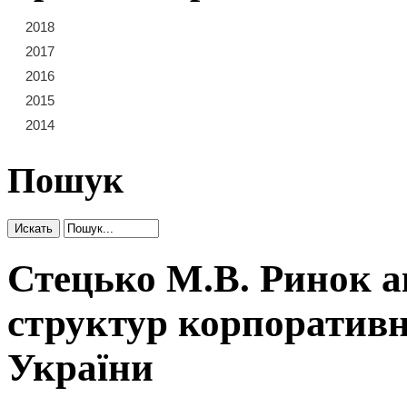
2018
21
22
23
2017
15
16
17
18
19
20
2016
9
10
11
12
13
14
2015
3
4
5
6
7
8
2014
1
2
Пошук
Стецько М.В. Ринок а
структур корпоративн
України