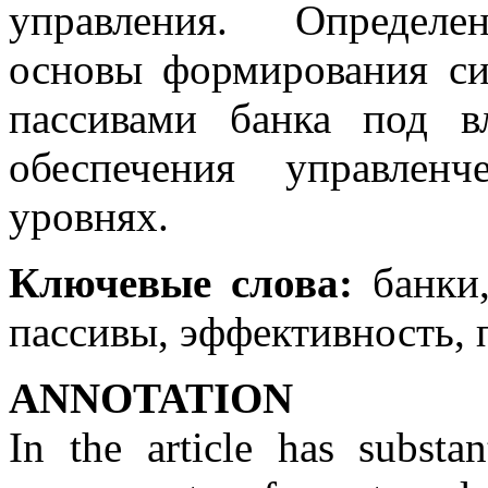
управления. Определе
основы формирования си
пассивами банка под 
обеспечения управлен
уровнях.
Ключевые слова:
банки,
пассивы, эффективность, 
ANNOTATION
In the article has substan