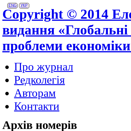
ENG
УКР
Copyright © 2014 Ел
видання «Глобальні 
проблеми економіки
Про журнал
Редколегія
Авторам
Контакти
Архів номерів