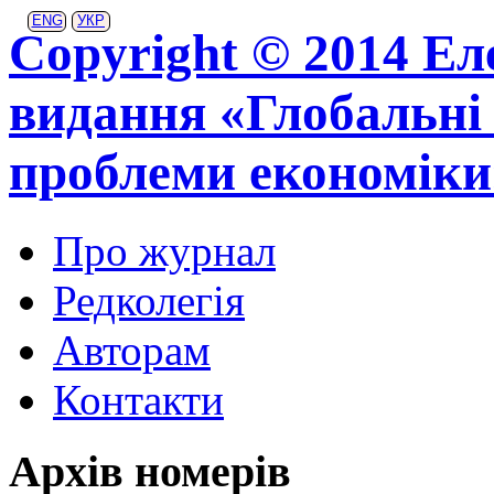
ENG
УКР
Copyright © 2014 Ел
видання «Глобальні 
проблеми економіки
Про журнал
Редколегія
Авторам
Контакти
Архів номерів