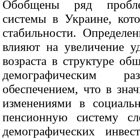
Обобщены ряд пробле
системы в Украине, кот
стабильности. Определе
влияют на увеличение у
возраста в структуре об
демографическим р
обеспечением, что в зна
изменениями в социальн
пенсионную систему сл
демографических инве