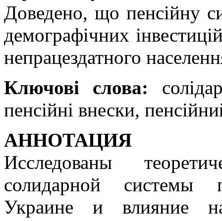
Доведено, що пенсійну си
демографічних інвестицій 
непрацездатного населенн
Ключові слова:
солідар
пенсійні внески, пенсійни
АННОТАЦИЯ
Исследованы теорети
солидарной системы п
Украине и влияние на