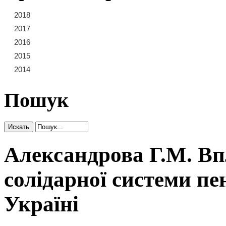
2018
21
22
23
2017
15
16
17
18
19
20
2016
9
10
11
12
13
14
2015
3
4
5
6
7
8
2014
1
2
Пошук
Александрова Г.М. Вп
солідарної системи пе
Україні