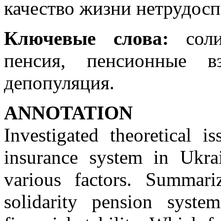
качество жизни нетрудосп
Ключевые слова:
солид
пенсия, пенсионные в
депопуляция.
ANNOTATION
Investigated theoretical i
insurance system in Ukra
various factors. Summar
solidarity pension syste