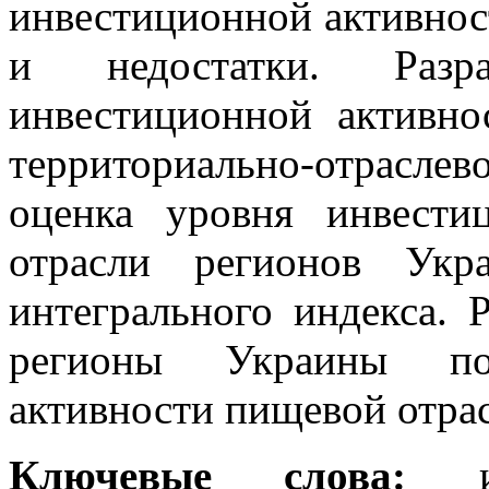
инвестиционной активнос
и недостатки. Разр
инвестиционной активно
территориально-отрасл
оценка уровня инвести
отрасли регионов Укр
интегрального индекса.
регионы Украины по
активности пищевой отра
Ключевые слова:
инв