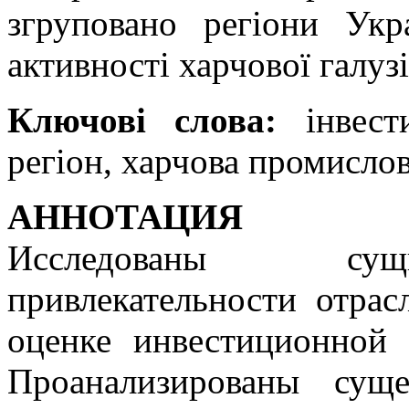
згруповано регіони Укр
активності харчової галузі
Ключові слова:
інвести
регіон, харчова промислов
АННОТАЦИЯ
Исследованы сущ
привлекательности отра
оценке инвестиционной 
Проанализированы сущ