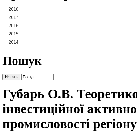
2018
21
22
23
2017
15
16
17
18
19
20
2016
9
10
11
12
13
14
2015
3
4
5
6
7
8
2014
1
2
Пошук
Губарь О.В. Теоретико
інвестиційної активно
промисловості регіону