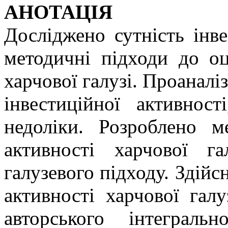
АНОТАЦІЯ
Досліджено сутність інве
методичні підходи до оц
харчової галузі. Проаналі
інвестиційної активност
недоліки. Розроблено м
активності харчової га
галузевого підходу. Здійс
активності харчової галу
авторського інтеграль