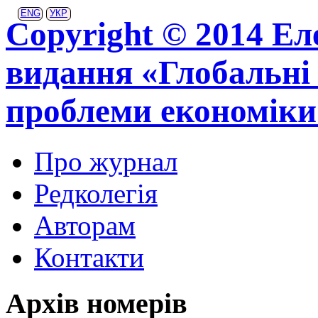
ENG
УКР
Copyright © 2014 Ел
видання «Глобальні 
проблеми економіки
Про журнал
Редколегія
Авторам
Контакти
Архів номерів