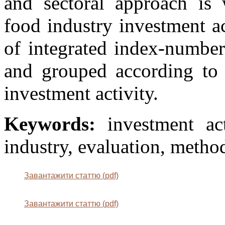
and sectoral approach is 
food industry investment ac
of integrated index-number
and grouped according to t
investment activity.
Keywords:
investment act
industry, evaluation, metho
Завантажити статтю (pdf)
Завантажити статтю (pdf)