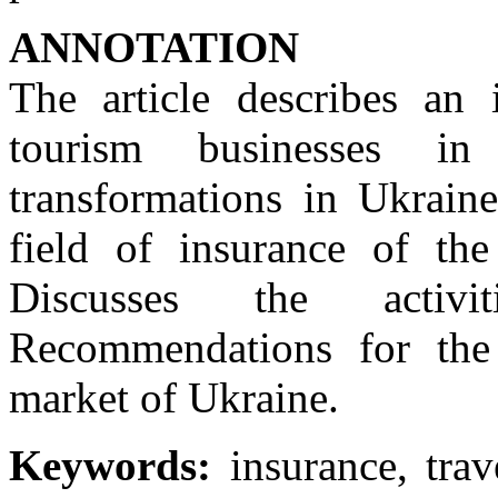
АNNOTATION
The article describes an
tourism businesses i
transformations in Ukrain
field of insurance of the
Discusses the activi
Recommendations for the
market of Ukraine.
Keywords:
insurance, trav