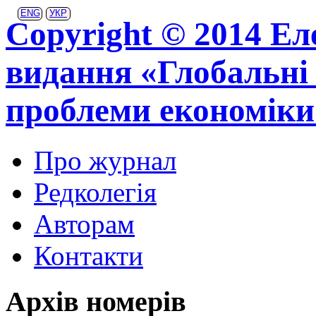
ENG
УКР
Copyright © 2014 Ел
видання «Глобальні 
проблеми економіки
Про журнал
Редколегія
Авторам
Контакти
Архів номерів