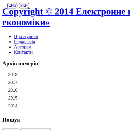
ENG
УКР
Copyright © 2014 Електронне 
економіки»
Про журнал
Редколегія
Авторам
Контакти
Архів номерів
2018
21
22
23
2017
15
16
17
18
19
20
2016
9
10
11
12
13
14
2015
3
4
5
6
7
8
2014
1
2
Пошук