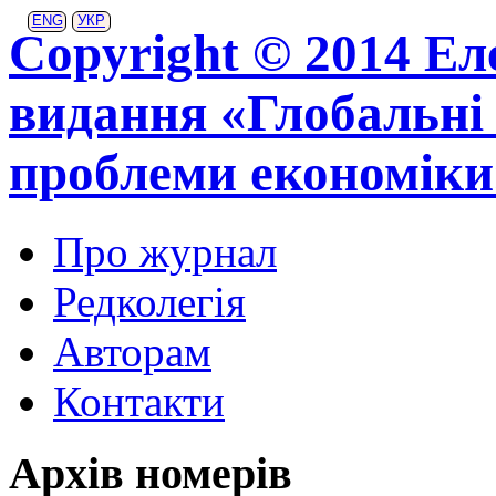
ENG
УКР
Copyright © 2014 Ел
видання «Глобальні 
проблеми економіки
Про журнал
Редколегія
Авторам
Контакти
Архів номерів