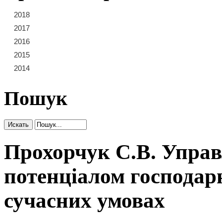
2018
21
22
23
2017
15
16
17
18
19
20
2016
9
10
11
12
13
14
2015
3
4
5
6
7
8
2014
1
2
Пошук
Прохорчук С.В. Управ
потенціалом господарю
сучасних умовах