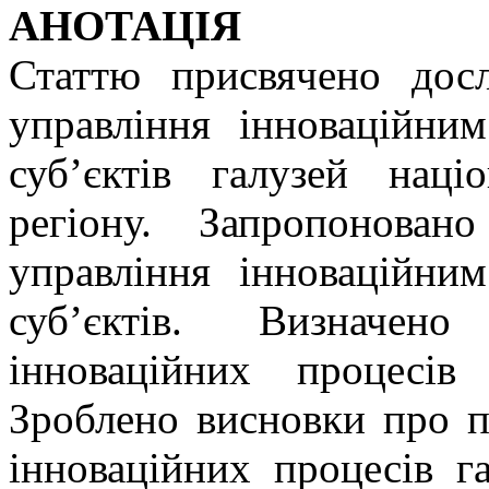
АНОТАЦІЯ
Статтю присвячено дос
управління інноваційни
суб’єктів галузей наці
регіону. Запропонован
управління інноваційни
суб’єктів. Визначено
інноваційних процесів 
Зроблено висновки про п
інноваційних процесів г