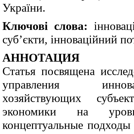
України.
Ключові слова:
інноваці
суб’єкти, інноваційний по
АННОТАЦИЯ
Статья посвящена иссле
управления иннов
хозяйствующих субъек
экономики на уров
концептуальные подходы