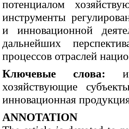
потенциалом хозяйству
инструменты регулирова
и инновационной деят
дальнейших перспекти
процессов отраслей наци
Ключевые слова:
инн
хозяйствующие субъект
инновационная продукция
ANNOTATION