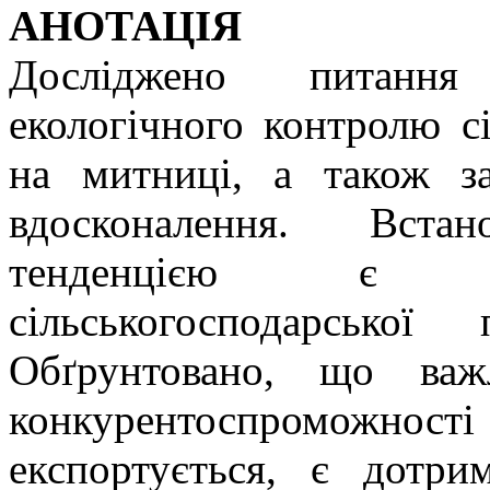
АНОТАЦІЯ
Досліджено питання 
екологічного контролю сі
на митниці, а також з
вдосконалення. Вста
тенденцією є на
сільськогосподарсько
Обґрунтовано, що важ
конкурентоспроможност
експортується, є дотр