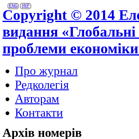
ENG
УКР
Copyright © 2014 Ел
видання «Глобальні 
проблеми економіки
Про журнал
Редколегія
Авторам
Контакти
Архів номерів