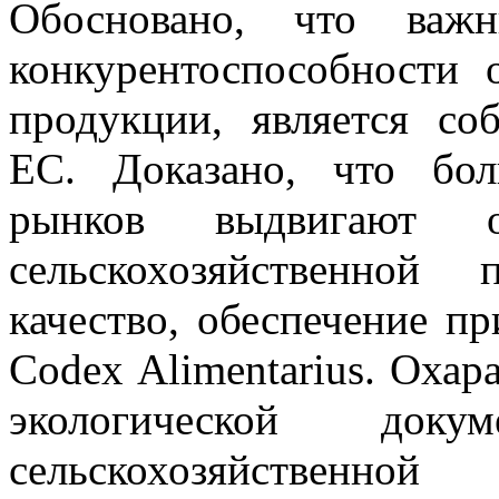
Обосновано, что важн
конкурентоспособности 
продукции, является со
ЕС. Доказано, что бол
рынков выдвигают о
сельскохозяйственной
качество, обеспечение 
Codex Alimentarius. Охар
экологической док
сельскохозяйственно