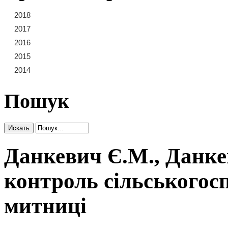
2018
21
22
23
2017
15
16
17
18
19
20
2016
9
10
11
12
13
14
2015
3
4
5
6
7
8
2014
1
2
Пошук
Данкевич Є.М., Данке
контроль сільськогосп
митниці