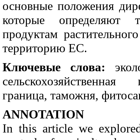
основные положения дир
которые определяют 
продуктам растительног
территорию ЕС.
Ключевые слова:
эколо
сельскохозяйственная 
граница, таможня, фитос
ANNOTATION
In this article we explore