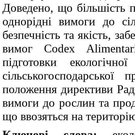
Доведено, що більшість 
однорідні вимоги до сіл
безпечність та якість, з
вимог Codex Alimentar
підготовки екологічно
сільськогосподарської п
положення директиви Рад
вимоги до рослин та про
що ввозяться на територі
Ключові слова:
еколо