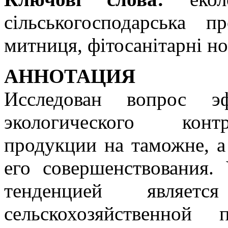
сільськогосподарська п
митниця, фітосанітарні н
АННОТАЦИЯ
Исследован вопрос эф
экологического контр
продукции на таможне, 
его совершенствования. 
тенденцией являетс
сельскохозяйственно