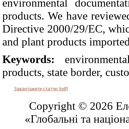
environmental documentati
products. We have reviewed
Directive 2000/29/EC, whic
and plant products imported
Keywords:
environmental 
products, state border, cust
Завантажити статтю (pdf)
Copyright © 2026 Ел
«Глобальні та націон