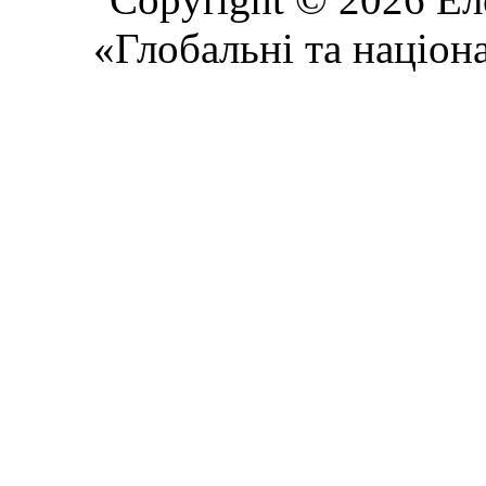
«Глобальні та націон