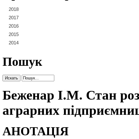
2018
21
22
23
2017
15
16
17
18
19
20
2016
9
10
11
12
13
14
2015
3
4
5
6
7
8
2014
1
2
Пошук
Беженар І.М. Стан роз
аграрних підприємни
АНОТАЦІЯ