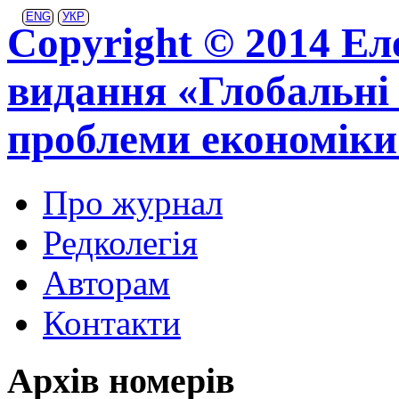
ENG
УКР
Copyright © 2014 Ел
видання «Глобальні 
проблеми економіки
Про журнал
Редколегія
Авторам
Контакти
Архів номерів